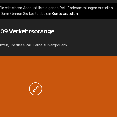
Info / Bestellung
Sie mit einem Account Ihre eigenen RAL-Farbsammlungen erstellen.
 Dann können Sie kostenlos ein
Konto erstellen
.
009 Verkehrsorange
unten, um diese RAL Farbe zu vergrößern: