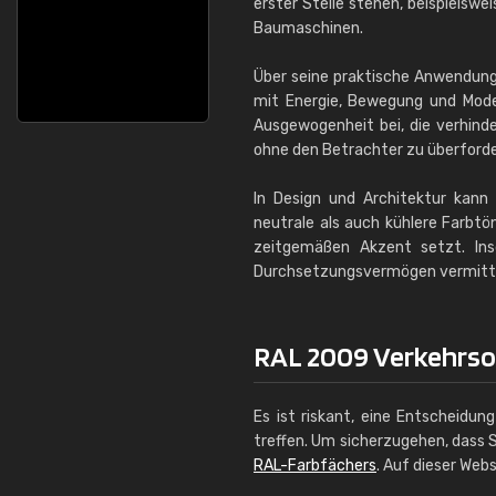
erster Stelle stehen, beispielswe
Baumaschinen.
Über seine praktische Anwendung 
mit Energie, Bewegung und Moder
Ausgewogenheit bei, die verhinde
ohne den Betrachter zu überforde
In Design und Architektur kan
neutrale als auch kühlere Farbtö
zeitgemäßen Akzent setzt. Ins
Durchsetzungsvermögen vermittelt
RAL 2009 Verkehrsor
Es ist riskant, eine Entscheidun
treffen. Um sicherzugehen, dass S
RAL-Farbfächers
. Auf dieser Web