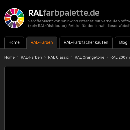
RAL
farbpalette.de
Veröffentlicht von Whirlwind Internet. Wir verkaufen offi
(kein RAL-Distributor). RAL ist für den Inhalt dieser Websi
Home
RAL-Farben
RAL-Farbfächer kaufen
Blog
Home
RAL-Farben
RAL Classic
RAL Orangetöne
RAL 2009 