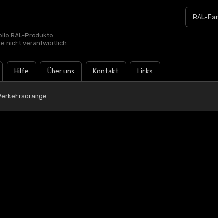
zielle RAL-Produkte
te nicht verantwortlich.
Hilfe
Über uns
Kontakt
Links
Verkehrsorange