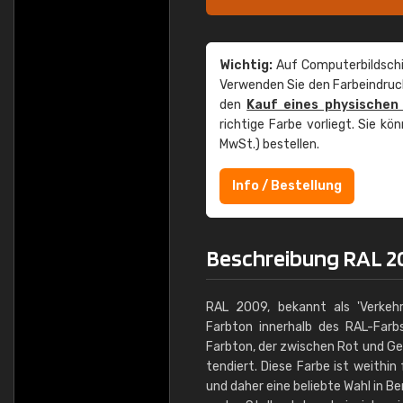
Wichtig:
Auf Computerbildschi
Verwenden Sie den Farbeindruck
den
Kauf eines physischen
richtige Farbe vorliegt. Sie k
MwSt.) bestellen.
Info / Bestellung
Beschreibung RAL 2
RAL 2009, bekannt als 'Verkehrs
Farbton innerhalb des RAL-Farb
Farbton, der zwischen Rot und Gel
tendiert. Diese Farbe ist weithin
und daher eine beliebte Wahl in B