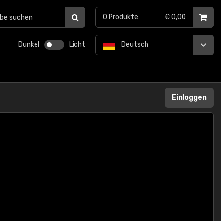
0
Produkte
€ 0,00
Dunkel
Licht
Deutsch
Einloggen