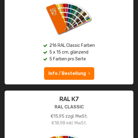
216 RAL Classic Farben
5 x 15 cm, glänzend
5 Farben pro Seite
Info / Bestellung
RAL K7
RAL CLASSIC
€
15,95
zzgl. MwSt.
€
18,98
inkl. MwSt.