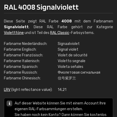
RAL 4008 Signalviolett
Diese Seite zeigt RAL Farbe
4008
mit dem Farbnamen
Signalviolett
. Diese RAL Farbe gehört zur Kategorie
Violetttöne
und ist Teil des
RAL Classic
-Farbsystems.
Farbname Niederländisch:
Signaalviolet
Farbname Englisch:
Signal violet
Farbname Französisch:
Violet de sécurité
Farbname Italienisch:
Violetto segnale
Farbname Spanisch:
Violeta señales
Farbname Russisch:
Фиолетовая сигнальная
Farbname Chinesisch:
信号紫罗兰
LRV
(light reflectance value):
14,21
Auf dieser Website können Sie mit einem Account Ihre
eigenen RAL-Farbsammlungen erstellen.
Sie haben noch kein Konto? Dann können Sie kostenlos