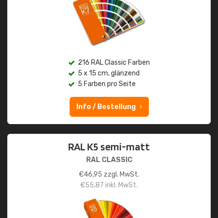
216 RAL Classic Farben
5 x 15 cm, glänzend
5 Farben pro Seite
Info / Bestellung
RAL K5 semi-matt
RAL CLASSIC
€
46,95
zzgl. MwSt.
€
55,87
inkl. MwSt.