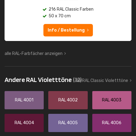
216 RAL Classic Farben
50 x 70 cm
Info / Bestellung
alle RAL-Farbfächer anzeigen
Andere RAL Violetttöne
(12)
alle RAL Classic Violetttöne
RAL 4001
RAL 4002
RAL 4003
RAL 4004
RAL 4005
RAL 4006