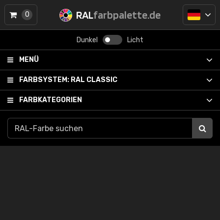
RAL
farbpalette.de
0
Dunkel
Licht
MENÜ
FARBSYSTEM:
RAL CLASSIC
FARBKATEGORIEN