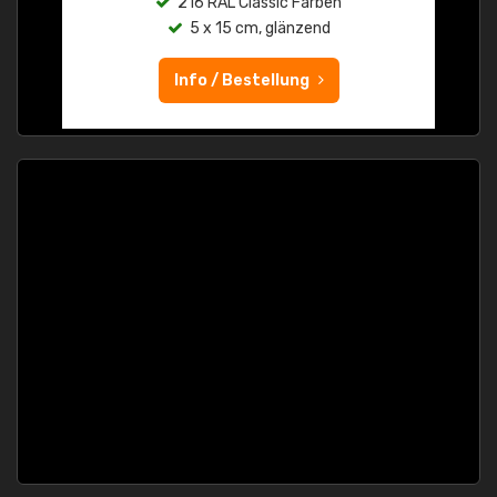
216 RAL Classic Farben
5 x 15 cm, glänzend
Info / Bestellung