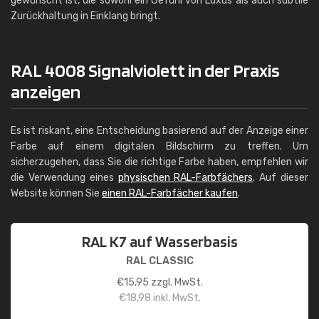
gewünscht ist, die sowohl ein Gefühl von Luxus als auch subtile
Zurückhaltung in Einklang bringt.
RAL 4008 Signalviolett in der Praxis
anzeigen
Es ist riskant, eine Entscheidung basierend auf der Anzeige einer
Farbe auf einem digitalen Bildschirm zu treffen. Um
sicherzugehen, dass Sie die richtige Farbe haben, empfehlen wir
die Verwendung eines
physischen RAL-Farbfächers
. Auf dieser
Website können Sie
einen RAL-Farbfächer kaufen
.
RAL K7 auf Wasserbasis
RAL CLASSIC
€
15,95
zzgl. MwSt.
€
18,98
inkl. MwSt.