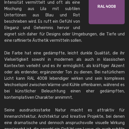
Intensität vermittelt und oft als eine
Mischung aus Lila mit subtilen
Untertönen aus Blau und Rot
beschrieben wird. Es ruft ein Gefühl von
Eleganz und Geheimnis hervor und
eignet sich daher für Designs oder Umgebungen, die Tiefe und
eine raffinierte Ästhetik vermitteln sollen.
Die Farbe hat eine gedämpfte, leicht dunkle Qualität, die ihr
Vielseitigkeit sowohl in modernen als auch in klassischen
Kontexten verleiht und es ihr ermöglicht, als kräftiger Akzent
oder als erdender, ergänzender Ton zu dienen. Bei natürlichem
Licht kann RAL 4008 lebendiger wirken und sein komplexes
Wechselspiel zwischen Wärme und Kühle offenbaren, während es
bei künstlicher Beleuchtung einen eher gedämpften,
kontemplativen Charakter annimmt.
Seine ausdrucksstarke Natur macht es attraktiv für
Innenarchitektur, Architektur und kreative Projekte, bei denen
eine dramatische und dennoch anspruchsvolle visuelle Wirkung