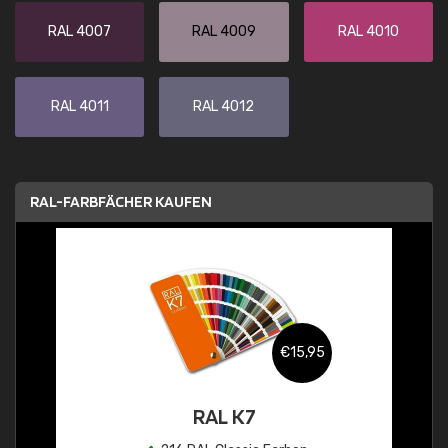
RAL 4007
RAL 4009
RAL 4010
RAL 4011
RAL 4012
RAL-FARBFÄCHER KAUFEN
€15,95
RAL K7