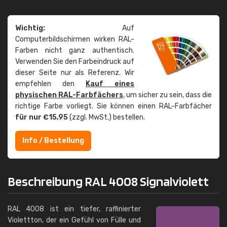
Wichtig:
Auf
Computerbildschirmen wirken RAL-
Farben nicht ganz authentisch.
Verwenden Sie den Farbeindruck auf
dieser Seite nur als Referenz. Wir
empfehlen den
Kauf eines
physischen RAL-Farbfächers
, um sicher zu sein, dass die
richtige Farbe vorliegt. Sie können einen RAL-Farbfächer
für nur €15,95
(zzgl. MwSt.) bestellen.
Info / Bestellung
Beschreibung RAL 4008 Signalviolett
RAL 4008 ist ein tiefer, raffinierter
Violettton, der ein Gefühl von Fülle und