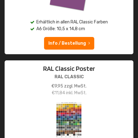
Erhältlich in allen RAL Classic Farben
A6 Größe: 10,5 x 14,8 cm
Info / Bestellung
RAL Classic Poster
RAL CLASSIC
€
9,95
zzgl. MwSt.
€
11,84
inkl. MwSt.