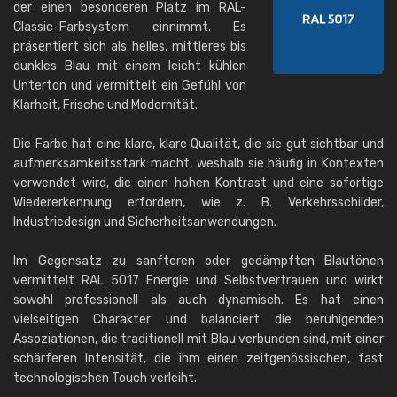
der einen besonderen Platz im RAL-
Classic-Farbsystem einnimmt. Es
präsentiert sich als helles, mittleres bis
dunkles Blau mit einem leicht kühlen
Unterton und vermittelt ein Gefühl von
Klarheit, Frische und Modernität.
Die Farbe hat eine klare, klare Qualität, die sie gut sichtbar und
aufmerksamkeitsstark macht, weshalb sie häufig in Kontexten
verwendet wird, die einen hohen Kontrast und eine sofortige
Wiedererkennung erfordern, wie z. B. Verkehrsschilder,
Industriedesign und Sicherheitsanwendungen.
Im Gegensatz zu sanfteren oder gedämpften Blautönen
vermittelt RAL 5017 Energie und Selbstvertrauen und wirkt
sowohl professionell als auch dynamisch. Es hat einen
vielseitigen Charakter und balanciert die beruhigenden
Assoziationen, die traditionell mit Blau verbunden sind, mit einer
schärferen Intensität, die ihm einen zeitgenössischen, fast
technologischen Touch verleiht.