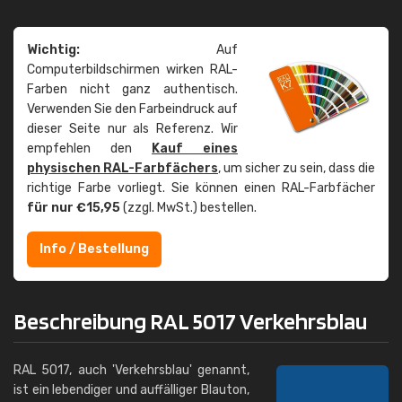
Wichtig:
Auf
Computerbildschirmen wirken RAL-
Farben nicht ganz authentisch.
Verwenden Sie den Farbeindruck auf
dieser Seite nur als Referenz. Wir
empfehlen den
Kauf eines
physischen RAL-Farbfächers
, um sicher zu sein, dass die
richtige Farbe vorliegt. Sie können einen RAL-Farbfächer
für nur €15,95
(zzgl. MwSt.) bestellen.
Info / Bestellung
Beschreibung RAL 5017 Verkehrsblau
RAL 5017, auch 'Verkehrsblau' genannt,
ist ein lebendiger und auffälliger Blauton,