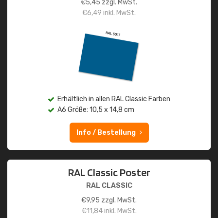
€
5,45
zzgl. MwSt.
€
6,49
inkl. MwSt.
Erhältlich in allen RAL Classic Farben
A6 Größe: 10,5 x 14,8 cm
Info / Bestellung
RAL Classic Poster
RAL CLASSIC
€
9,95
zzgl. MwSt.
€
11,84
inkl. MwSt.