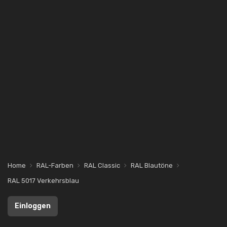
Home
RAL-Farben
RAL Classic
RAL Blautöne
RAL 5017 Verkehrsblau
Einloggen