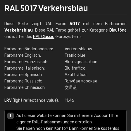
RAL 5017 Verkehrsblau
Diese Seite zeigt RAL Farbe
5017
mit dem Farbnamen
Verkehrsblau
. Diese RAL Farbe gehört zur Kategorie
Blautöne
und ist Teil des
RAL Classic
-Farbsystems.
Farbname Niederländisch:
Verkeersblauw
Farbname Englisch:
Traffic blue
Farbname Französisch:
Bleu signalisation
Farbname Italienisch:
Blu traffico
Farbname Spanisch:
Azul tráfico
Farbname Russisch:
Голубая морская
Farbname Chinesisch:
交通蓝
LRV
(light reflectance value):
11,46
Auf dieser Website können Sie mit einem Account Ihre
eigenen RAL-Farbsammlungen erstellen.
Sie haben noch kein Konto? Dann können Sie kostenlos