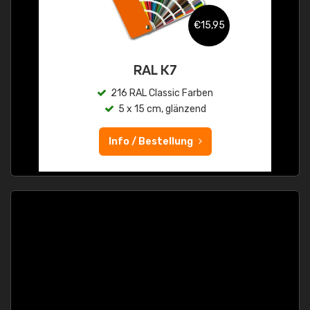
€15,95
RAL K7
216 RAL Classic Farben
5 x 15 cm, glänzend
Info / Bestellung