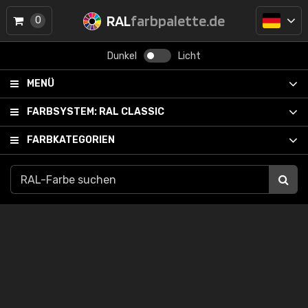
RAL
farbpalette.de
0
Dunkel
Licht
MENÜ
FARBSYSTEM:
RAL CLASSIC
FARBKATEGORIEN