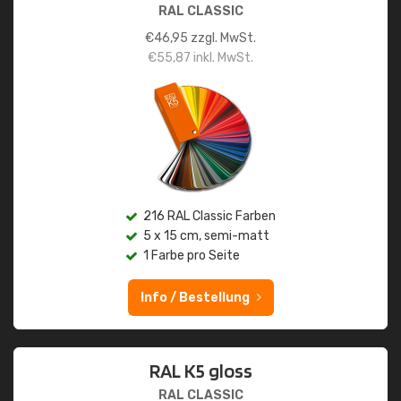
RAL CLASSIC
€
46,95
zzgl. MwSt.
€
55,87
inkl. MwSt.
216 RAL Classic Farben
5 x 15 cm, semi-matt
1 Farbe pro Seite
Info / Bestellung
RAL K5 gloss
RAL CLASSIC