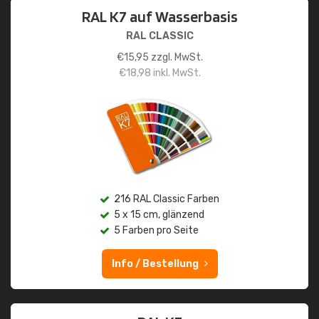
RAL K7 auf Wasserbasis
RAL CLASSIC
€
15,95
zzgl. MwSt.
€
18,98
inkl. MwSt.
216 RAL Classic Farben
5 x 15 cm, glänzend
5 Farben pro Seite
Info / Bestellung