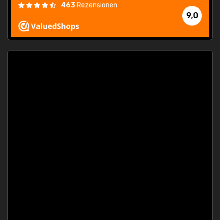
463
Rezensionen
9,0