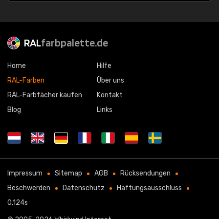
RAL
farbpalette.de
Home
Hilfe
RAL-Farben
Über uns
RAL-Farbfächer kaufen
Kontakt
Blog
Links
Impressum
Sitemap
AGB
Rücksendungen
Beschwerden
Datenschutz
Haftungsausschluss
0,124s