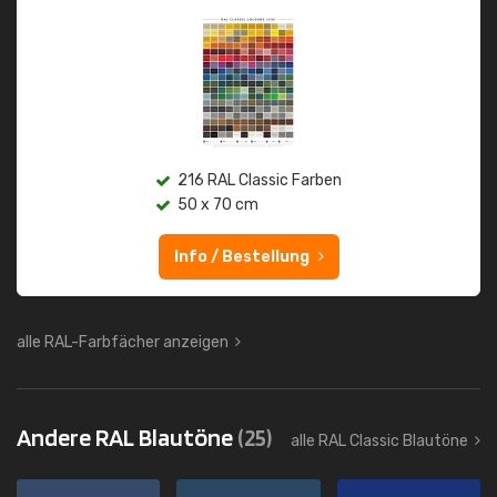
216 RAL Classic Farben
50 x 70 cm
Info / Bestellung
alle RAL-Farbfächer anzeigen
Andere RAL Blautöne
(25)
alle RAL Classic Blautöne