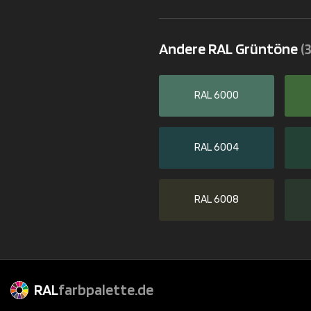
Andere RAL Grüntöne
(
RAL 6000
RAL 6004
RAL 6008
RAL
farbpalette.de