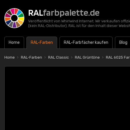
RAL
farbpalette.de
Veröffentlicht von Whirlwind Internet. Wir verkaufen offi
(kein RAL-Distributor). RAL ist für den Inhalt dieser Websi
Home
RAL-Farben
RAL-Farbfächer kaufen
Blog
Home
RAL-Farben
RAL Classic
RAL Grüntöne
RAL 6025 Fa