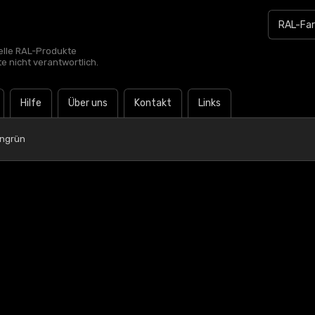
zielle RAL-Produkte
te nicht verantwortlich.
Hilfe
Über uns
Kontakt
Links
rngrün