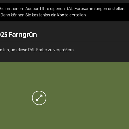
Info / Bestellung
Sie mit einem Account Ihre eigenen RAL-Farbsammlungen erstellen.
 Dann können Sie kostenlos ein
Konto erstellen
.
025 Farngrün
unten, um diese RAL Farbe zu vergrößern: