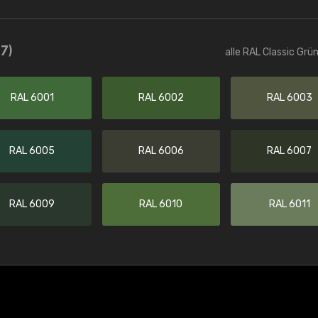
37)
alle RAL Classic Grü
RAL 6001
RAL 6002
RAL 6003
RAL 6005
RAL 6006
RAL 6007
RAL 6009
RAL 6010
RAL 6011