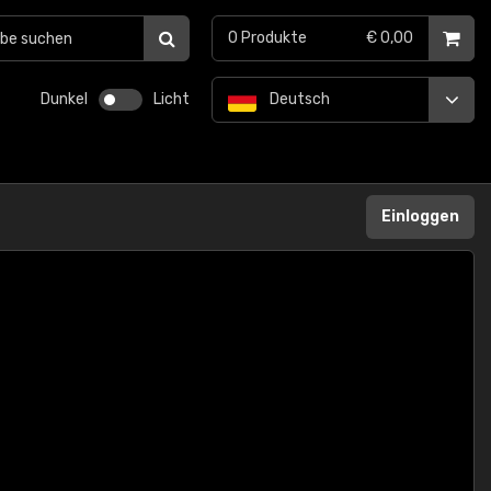
0
Produkte
€ 0,00
Dunkel
Licht
Deutsch
Einloggen