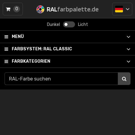
RAL
farbpalette.de
0
Dunkel
Licht
MENÜ
FARBSYSTEM:
RAL CLASSIC
FARBKATEGORIEN