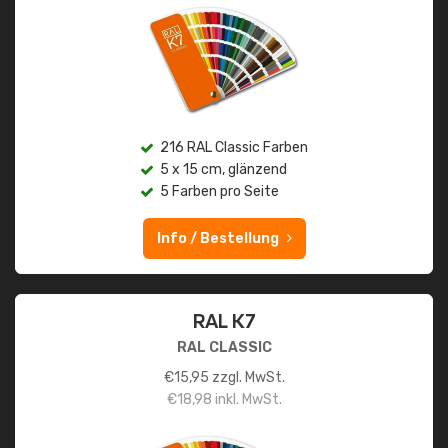
216 RAL Classic Farben
5 x 15 cm, glänzend
5 Farben pro Seite
Info / Bestellung
RAL K7
RAL CLASSIC
€
15,95
zzgl. MwSt.
€
18,98
inkl. MwSt.