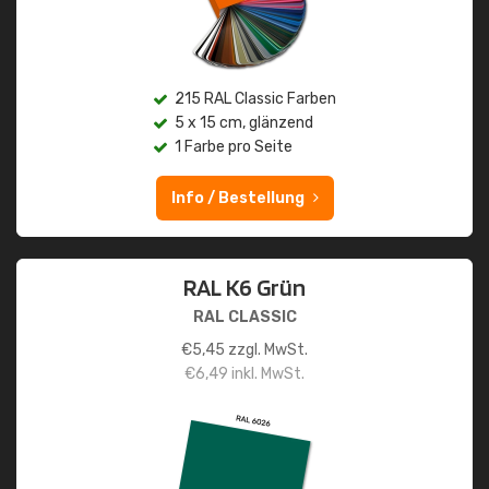
215 RAL Classic Farben
5 x 15 cm, glänzend
1 Farbe pro Seite
Info / Bestellung
RAL K6 Grün
RAL CLASSIC
€
5,45
zzgl. MwSt.
€
6,49
inkl. MwSt.