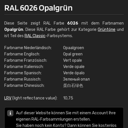
RAL 6026 Opalgrün
Diese Seite zeigt RAL Farbe
6026
mit dem Farbnamen
Opalgrün
. Diese RAL Farbe gehört zur Kategorie
Grüntöne
und
ist Teil des
RAL Classic
-Farbsystems.
Farbname Niederländisch:
Opaalgroen
Farbname Englisch:
Opal green
Farbname Französisch:
Vert opale
Farbname Italienisch:
Verde opale
Farbname Spanisch:
Verde ópalo
Farbname Russisch:
Зеленый опал
Farbname Chinesisch:
蛋白石绿色
LRV
(light reflectance value):
10,75
Auf dieser Website können Sie mit einem Account Ihre
eigenen RAL-Farbsammlungen erstellen.
Sie haben noch kein Konto? Dann können Sie kostenlos