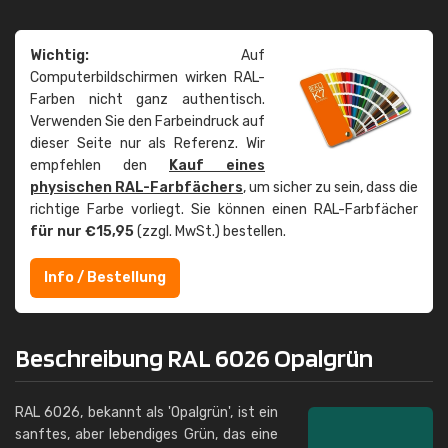
Wichtig:
Auf
Computerbildschirmen wirken RAL-
Farben nicht ganz authentisch.
Verwenden Sie den Farbeindruck auf
dieser Seite nur als Referenz. Wir
empfehlen den
Kauf eines
physischen RAL-Farbfächers
, um sicher zu sein, dass die
richtige Farbe vorliegt. Sie können einen RAL-Farbfächer
für nur €15,95
(zzgl. MwSt.) bestellen.
Info / Bestellung
Beschreibung RAL 6026 Opalgrün
RAL 6026, bekannt als 'Opalgrün', ist ein
sanftes, aber lebendiges Grün, das eine