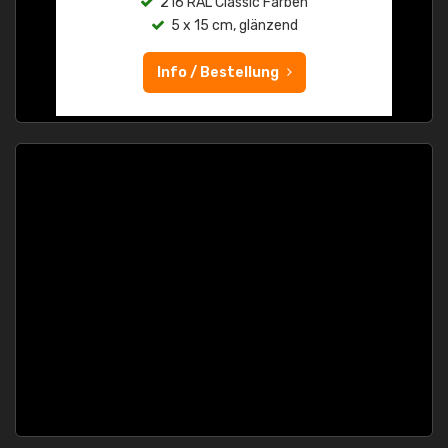
216 RAL Classic Farben
5 x 15 cm, glänzend
Info / Bestellung