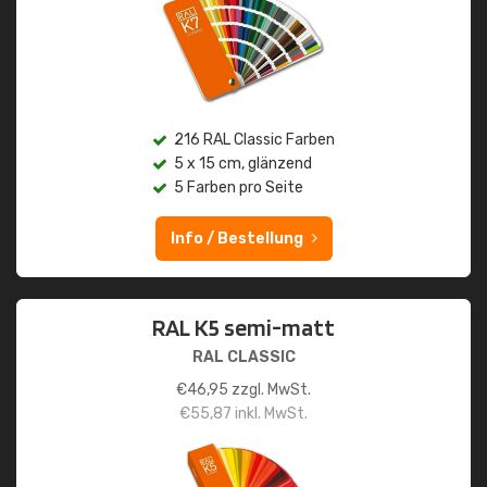
216 RAL Classic Farben
5 x 15 cm, glänzend
5 Farben pro Seite
Info / Bestellung
RAL K5 semi-matt
RAL CLASSIC
€
46,95
zzgl. MwSt.
€
55,87
inkl. MwSt.