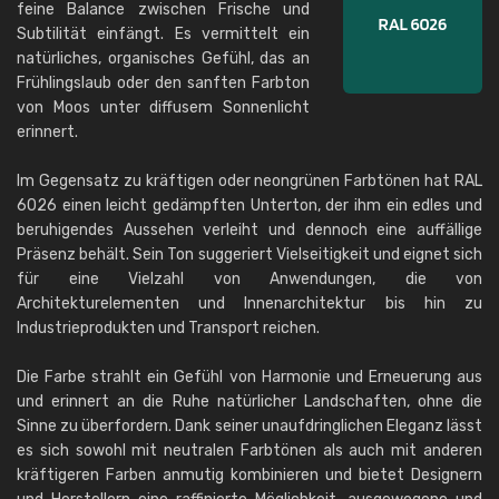
feine Balance zwischen Frische und
Subtilität einfängt. Es vermittelt ein
natürliches, organisches Gefühl, das an
Frühlingslaub oder den sanften Farbton
von Moos unter diffusem Sonnenlicht
erinnert.
Im Gegensatz zu kräftigen oder neongrünen Farbtönen hat RAL
6026 einen leicht gedämpften Unterton, der ihm ein edles und
beruhigendes Aussehen verleiht und dennoch eine auffällige
Präsenz behält. Sein Ton suggeriert Vielseitigkeit und eignet sich
für eine Vielzahl von Anwendungen, die von
Architekturelementen und Innenarchitektur bis hin zu
Industrieprodukten und Transport reichen.
Die Farbe strahlt ein Gefühl von Harmonie und Erneuerung aus
und erinnert an die Ruhe natürlicher Landschaften, ohne die
Sinne zu überfordern. Dank seiner unaufdringlichen Eleganz lässt
es sich sowohl mit neutralen Farbtönen als auch mit anderen
kräftigeren Farben anmutig kombinieren und bietet Designern