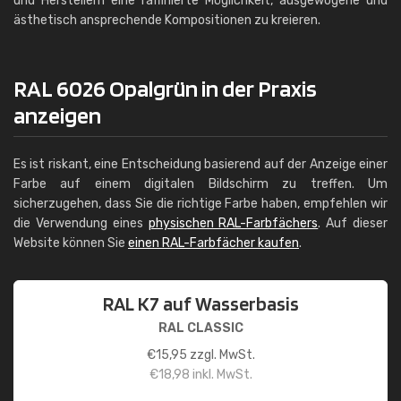
und Herstellern eine raffinierte Möglichkeit, ausgewogene und
ästhetisch ansprechende Kompositionen zu kreieren.
RAL 6026 Opalgrün in der Praxis
anzeigen
Es ist riskant, eine Entscheidung basierend auf der Anzeige einer
Farbe auf einem digitalen Bildschirm zu treffen. Um
sicherzugehen, dass Sie die richtige Farbe haben, empfehlen wir
die Verwendung eines
physischen RAL-Farbfächers
. Auf dieser
Website können Sie
einen RAL-Farbfächer kaufen
.
RAL K7 auf Wasserbasis
RAL CLASSIC
€
15,95
zzgl. MwSt.
€
18,98
inkl. MwSt.