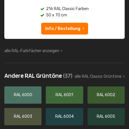
216 RAL Classic Farben
50 x 70 cm
Info / Bestellung
alle RAL-Farbfächer anzeigen
Andere RAL Grüntöne
(37)
alle RAL Classic Grüntöne
RAL 6000
RAL 6001
RAL 6002
RAL 6003
RAL 6004
RAL 6005