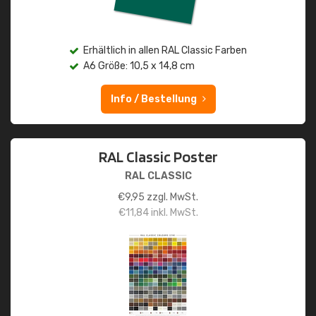
Erhältlich in allen RAL Classic Farben
A6 Größe: 10,5 x 14,8 cm
Info / Bestellung
RAL Classic Poster
RAL CLASSIC
€
9,95
zzgl. MwSt.
€
11,84
inkl. MwSt.