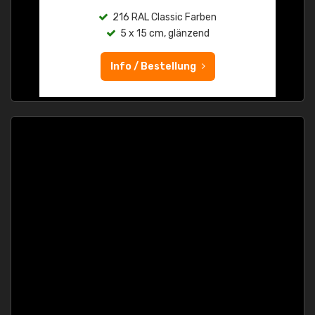
216 RAL Classic Farben
5 x 15 cm, glänzend
Info / Bestellung