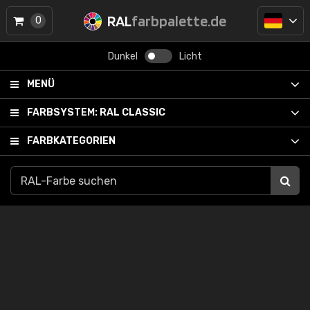
RAL
farbpalette.de
0
Dunkel
Licht
MENÜ
FARBSYSTEM:
RAL CLASSIC
FARBKATEGORIEN