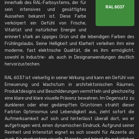
innerhalb des RAL-Farbsystems, der für
sein intensives und gesättigtes
Aussehen bekannt ist. Diese Farbe
verkörpert ein Gefühl von Frische,
Vitalität und natürlicher Energie und
erinnert stark an üppiges Grün und die lebendigen Farben des
Frühlingslaubs. Seine Helligkeit und Klarheit verleihen ihm eine
moderne, fast elektrische Qualität, die es ihm ermöglicht,
sowohl in Industrie- als auch in Designanwendungen deutlich
hervorzustechen.
RAL 6037 ist vielseitig in seiner Wirkung und kann ein Gefühl von
Erneuerung und Wachstum in architektonischen Räumen,
Produktdesigns und Beschilderungen vermitteln und gleichzeitig
eine klare und klare visuelle Präsenz bewahren. Im Gegensatz zu
dunkleren oder eher gedämpften Grüntönen strahlt dieser
Farbton Optimismus und Lebendigkeit aus, zieht sofort die
Aufmerksamkeit auf sich und hinterlässt überall dort, wo er
aufgetragen wird, einen dynamischen Eindruck. Aufgrund seiner
Reinheit und Intensität eignet es sich sowohl für Akzente als