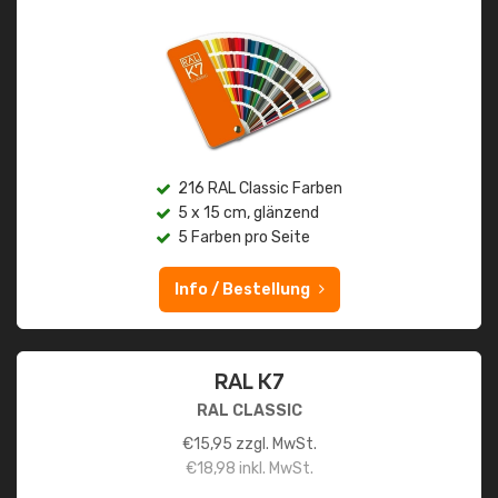
216 RAL Classic Farben
5 x 15 cm, glänzend
5 Farben pro Seite
Info / Bestellung
RAL K7
RAL CLASSIC
€
15,95
zzgl. MwSt.
€
18,98
inkl. MwSt.