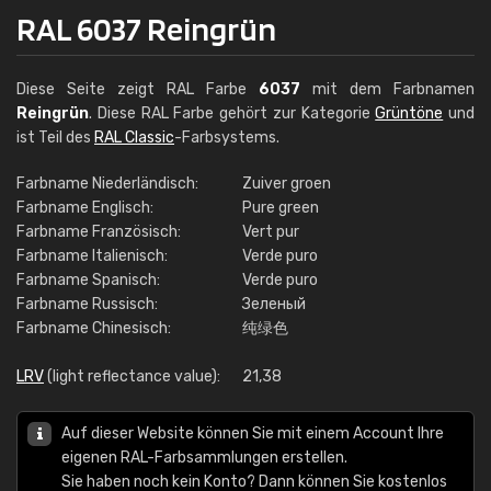
RAL 6037 Reingrün
Diese Seite zeigt RAL Farbe
6037
mit dem Farbnamen
Reingrün
. Diese RAL Farbe gehört zur Kategorie
Grüntöne
und
ist Teil des
RAL Classic
-Farbsystems.
Farbname Niederländisch:
Zuiver groen
Farbname Englisch:
Pure green
Farbname Französisch:
Vert pur
Farbname Italienisch:
Verde puro
Farbname Spanisch:
Verde puro
Farbname Russisch:
Зеленый
Farbname Chinesisch:
纯绿色
LRV
(light reflectance value):
21,38
Auf dieser Website können Sie mit einem Account Ihre
eigenen RAL-Farbsammlungen erstellen.
Sie haben noch kein Konto? Dann können Sie kostenlos