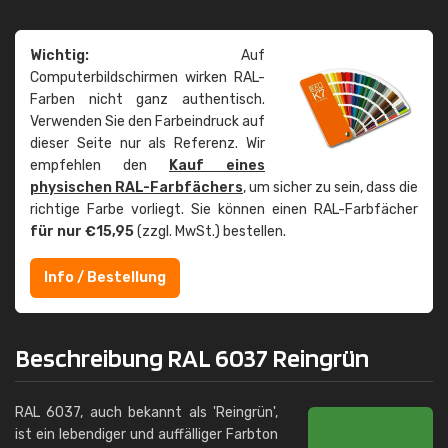
Wichtig:
Auf
Computerbildschirmen wirken RAL-
Farben nicht ganz authentisch.
Verwenden Sie den Farbeindruck auf
dieser Seite nur als Referenz. Wir
empfehlen den
Kauf eines
physischen RAL-Farbfächers
, um sicher zu sein, dass die
richtige Farbe vorliegt. Sie können einen RAL-Farbfächer
für nur €15,95
(zzgl. MwSt.) bestellen.
Info / Bestellung
Beschreibung RAL 6037 Reingrün
RAL 6037, auch bekannt als 'Reingrün',
ist ein lebendiger und auffälliger Farbton