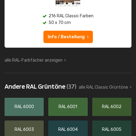
216 RAL Classic Farben
50 x 70 cm
Info / Bestellung
alle RAL-Farbfächer anzeigen
Andere RAL Grüntöne
(37)
alle RAL Classic Grüntöne
RAL 6000
RAL 6001
RAL 6002
RAL 6003
RAL 6004
RAL 6005