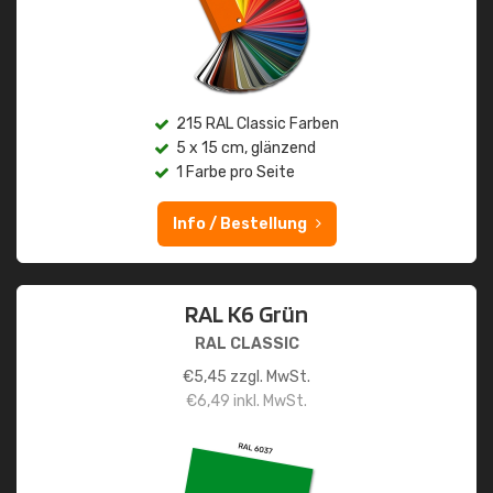
215 RAL Classic Farben
5 x 15 cm, glänzend
1 Farbe pro Seite
Info / Bestellung
RAL K6 Grün
RAL CLASSIC
€
5,45
zzgl. MwSt.
€
6,49
inkl. MwSt.