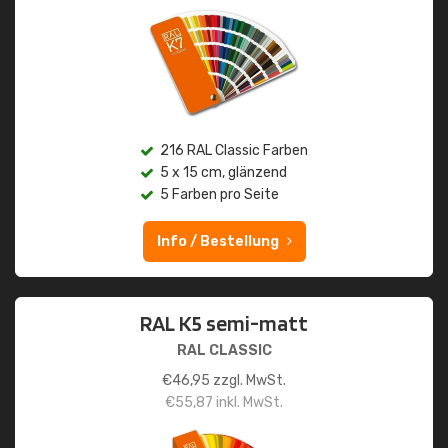
216 RAL Classic Farben
5 x 15 cm, glänzend
5 Farben pro Seite
Info / Bestellung
RAL K5 semi-matt
RAL CLASSIC
€
46,95
zzgl. MwSt.
€
55,87
inkl. MwSt.