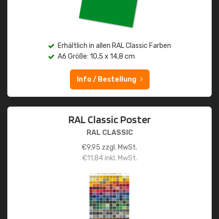
Erhältlich in allen RAL Classic Farben
A6 Größe: 10,5 x 14,8 cm
Info / Bestellung
RAL Classic Poster
RAL CLASSIC
€
9,95
zzgl. MwSt.
€
11,84
inkl. MwSt.