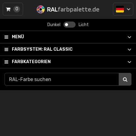
RAL
farbpalette.de
0
Dunkel
Licht
MENÜ
FARBSYSTEM:
RAL CLASSIC
FARBKATEGORIEN