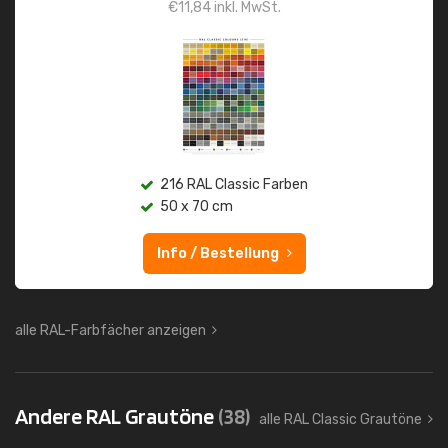
€
11,84
inkl. MwSt.
216 RAL Classic Farben
50 x 70 cm
Info / Bestellung
alle RAL-Farbfächer anzeigen
Andere RAL Grautöne
(38)
alle RAL Classic Grautöne