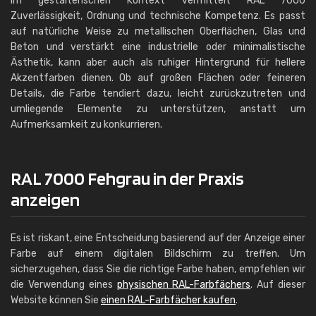
Im gestalterischen Kontext vermittelt RAL 7000
Zuverlässigkeit, Ordnung und technische Kompetenz. Es passt
auf natürliche Weise zu metallischen Oberflächen, Glas und
Beton und verstärkt eine industrielle oder minimalistische
Ästhetik, kann aber auch als ruhiger Hintergrund für hellere
Akzentfarben dienen. Ob auf großen Flächen oder feineren
Details, die Farbe tendiert dazu, leicht zurückzutreten und
umliegende Elemente zu unterstützen, anstatt um
Aufmerksamkeit zu konkurrieren.
RAL 7000 Fehgrau in der Praxis
anzeigen
Es ist riskant, eine Entscheidung basierend auf der Anzeige einer
Farbe auf einem digitalen Bildschirm zu treffen. Um
sicherzugehen, dass Sie die richtige Farbe haben, empfehlen wir
die Verwendung eines
physischen RAL-Farbfächers
. Auf dieser
Website können Sie
einen RAL-Farbfächer kaufen
.