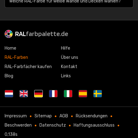
Welche RAL-Farbe für weiße Wände und Decken wählen?
RAL
farbpalette.de
Home
Hilfe
RAL-Farben
Über uns
RAL-Farbfächer kaufen
Kontakt
Blog
Links
Impressum
Sitemap
AGB
Rücksendungen
Beschwerden
Datenschutz
Haftungsausschluss
0,138s