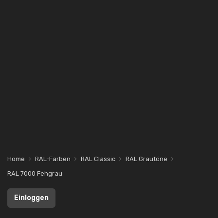
Home
RAL-Farben
RAL Classic
RAL Grautöne
RAL 7000 Fehgrau
Einloggen