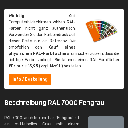
Wichtig:
Auf
Computerbildschirmen wirken RAL-
Farben nicht ganz authentisch.
Verwenden Sie den Farbeindruck auf
dieser Seite nur als Referenz. Wir
empfehlen den
Kauf eines
physischen RAL-Farbfächers
, um sicher zu sein, dass die
richtige Farbe vorliegt. Sie können einen RAL-Farbfächer
für nur €15,95
(zzgl. MwSt.) bestellen.
Info / Bestellung
Beschreibung RAL 7000 Fehgrau
RAL 7000, auch bekannt als 'Fehgrau', ist
ein mittelhelles Grau mit einem