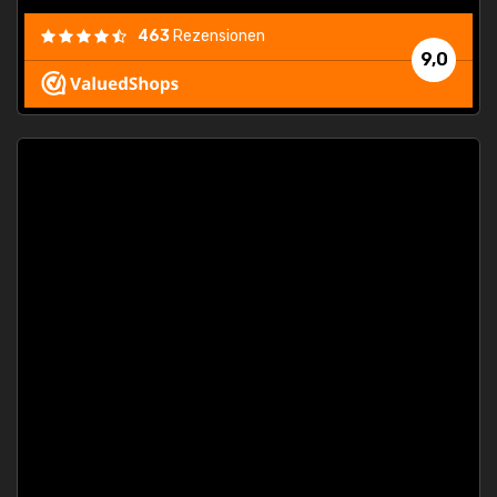
463
Rezensionen
9,0