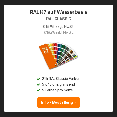
RAL K7 auf Wasserbasis
RAL CLASSIC
€
15,95
zzgl. MwSt.
€
18,98
inkl. MwSt.
216 RAL Classic Farben
5 x 15 cm, glänzend
5 Farben pro Seite
Info / Bestellung