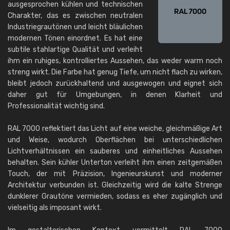
ausgesprochen kühlen und technischen
Charakter, das es zwischen neutralen
Industriegrautönen und leicht bläulichen
modernen Tönen einordnet. Es hat eine
subtile stahlartige Qualität und verleiht
ihm ein ruhiges, kontrolliertes Aussehen, das weder warm noch
streng wirkt. Die Farbe hat genug Tiefe, um nicht flach zu wirken,
bleibt jedoch zurückhaltend und ausgewogen und eignet sich
daher gut für Umgebungen, in denen Klarheit und
Professionalität wichtig sind.
RAL 7000 reflektiert das Licht auf eine weiche, gleichmäßige Art
und Weise, wodurch Oberflächen bei unterschiedlichen
Lichtverhältnissen ein sauberes und einheitliches Aussehen
behalten. Sein kühler Unterton verleiht ihm einen zeitgemäßen
Touch, der mit Präzision, Ingenieurskunst und moderner
Architektur verbunden ist. Gleichzeitig wird die kalte Strenge
dunklerer Grautöne vermieden, sodass es eher zugänglich und
vielseitig als imposant wirkt.