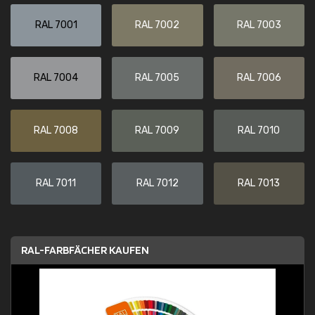
RAL 7001
RAL 7002
RAL 7003
RAL 7004
RAL 7005
RAL 7006
RAL 7008
RAL 7009
RAL 7010
RAL 7011
RAL 7012
RAL 7013
RAL-FARBFÄCHER KAUFEN