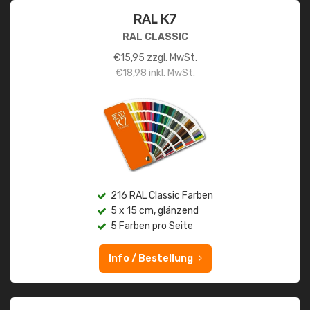
RAL K7
RAL CLASSIC
€
15,95
zzgl. MwSt.
€
18,98
inkl. MwSt.
216 RAL Classic Farben
5 x 15 cm, glänzend
5 Farben pro Seite
Info / Bestellung