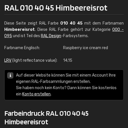
RAL 010 40 45 Himbeereisrot
Diese Seite zeigt RAL Farbe
010 40 45
mit dem Farbnamen
Himbeereisrot
. Diese RAL Farbe gehört zur Kategorie
000 -
095
und ist Teil des
RAL Design
-Farbsystems.
Farbname Englisch:
Raspberry ice cream red
LRV
(light reflectance value):
14,15
Auf dieser Website können Sie mit einem Account Ihre
eigenen RAL-Farbsammlungen erstellen.
Sie haben noch kein Konto? Dann können Sie kostenlos
ein
Konto erstellen
.
Farbeindruck RAL 010 40 45
Himbeereisrot