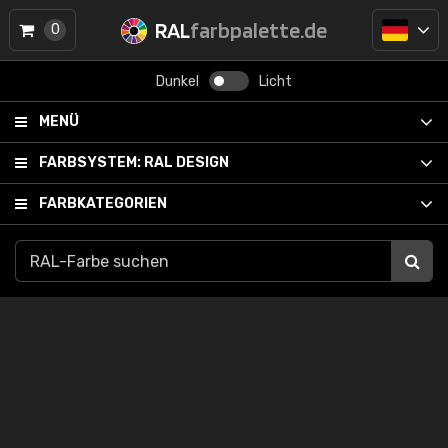
RAL
farbpalette.de
0
Dunkel
Licht
MENÜ
FARBSYSTEM:
RAL DESIGN
FARBKATEGORIEN