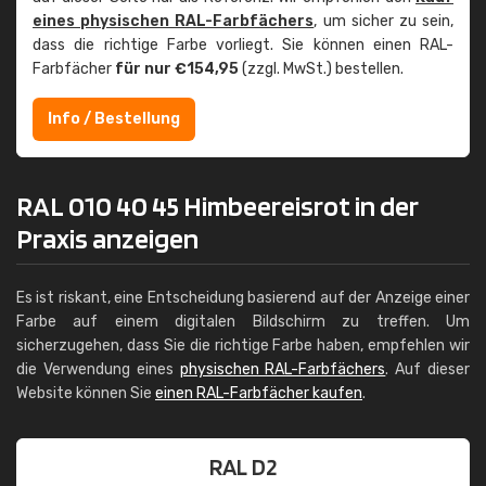
eines physischen RAL-Farbfächers
, um sicher zu sein,
dass die richtige Farbe vorliegt. Sie können einen RAL-
Farbfächer
für nur €154,95
(zzgl. MwSt.) bestellen.
Info / Bestellung
RAL 010 40 45 Himbeereisrot in der
Praxis anzeigen
Es ist riskant, eine Entscheidung basierend auf der Anzeige einer
Farbe auf einem digitalen Bildschirm zu treffen. Um
sicherzugehen, dass Sie die richtige Farbe haben, empfehlen wir
die Verwendung eines
physischen RAL-Farbfächers
. Auf dieser
Website können Sie
einen RAL-Farbfächer kaufen
.
RAL D2