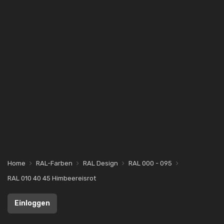
Home
RAL-Farben
RAL Design
RAL 000 - 095
RAL 010 40 45 Himbeereisrot
Einloggen