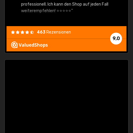
professionell. Ich kann den Shop auf jeden Fall
weiterempfehlen! ⭐⭐⭐⭐⭐"
463
Rezensionen
9,0