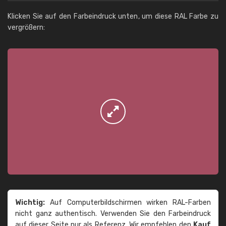
Klicken Sie auf den Farbeindruck unten, um diese RAL Farbe zu
vergrößern:
Wichtig:
Auf Computerbildschirmen wirken RAL-Farben
nicht ganz authentisch. Verwenden Sie den Farbeindruck
auf dieser Seite nur als Referenz. Wir empfehlen den
Kauf