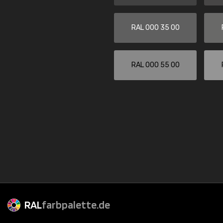
RAL 000 35 00
RAL 000 55 00
RAL
farbpalette.de