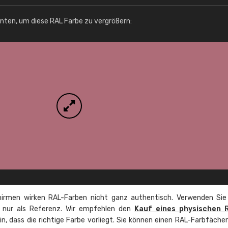
Info / Bestellung
unten, um diese RAL Farbe zu vergrößern:
irmen wirken RAL-Farben nicht ganz authentisch. Verwenden Sie
e nur als Referenz. Wir empfehlen den
Kauf eines physischen 
ein, dass die richtige Farbe vorliegt. Sie können einen RAL-Farbfäche