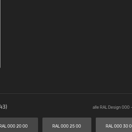
43)
alle RAL Design 000 
RAL 000 20 00
RAL 000 25 00
RAL 000 30 