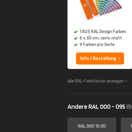
1.825 RAL Design Farben
6 x 30 cm, semi-matt
9 Farben pro Seite
Info / Bestellung
alle RAL-Farbfächer anzeigen
Andere RAL 000 - 095
(5
RAL 000 15 00