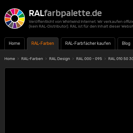
RAL
farbpalette.de
Veröffentlicht von Whirlwind Internet. Wir verkaufen offi
(kein RAL-Distributor). RAL ist für den Inhalt dieser Websi
Home
RAL-Farben
RAL-Farbfächer kaufen
Blog
Home
RAL-Farben
RAL Design
RAL 000 - 095
RAL 010 50 3