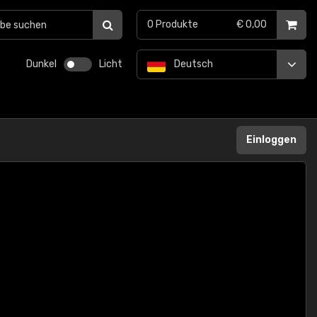
0
Produkte
€ 0,00
Dunkel
Licht
Deutsch
Einloggen