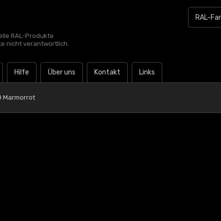
zielle RAL-Produkte
te nicht verantwortlich.
Hilfe
Über uns
Kontakt
Links
0 Marmorrot