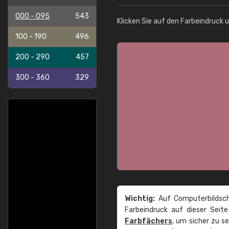
000 - 095
543
Klicken Sie auf den Farbeindruck 
100 - 190
496
200 - 290
457
300 - 360
329
Wichtig:
Auf Computerbildsch
Farbeindruck auf dieser Seit
Farbfächers
, um sicher zu s