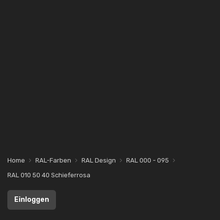
Home
RAL-Farben
RAL Design
RAL 000 - 095
RAL 010 50 40 Schieferrosa
Einloggen