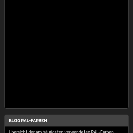
BLOG RAL-FARBEN
Übersicht der am häufigsten verwendeten RAL-Farben