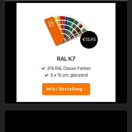
€15,95
RAL K7
216 RAL Classic Farben
5 x 15 cm, glänzend
Info / Bestellung