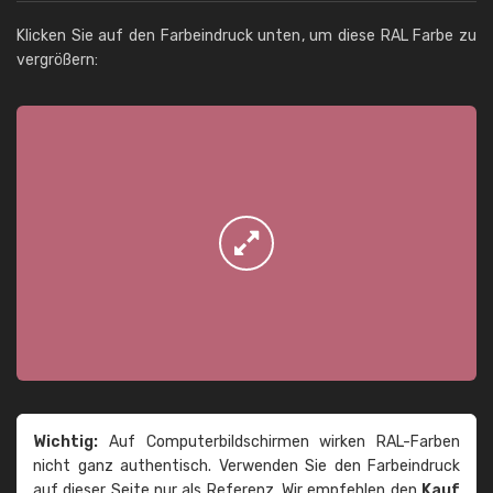
Klicken Sie auf den Farbeindruck unten, um diese RAL Farbe zu
vergrößern:
Wichtig:
Auf Computerbildschirmen wirken RAL-Farben
nicht ganz authentisch. Verwenden Sie den Farbeindruck
auf dieser Seite nur als Referenz. Wir empfehlen den
Kauf