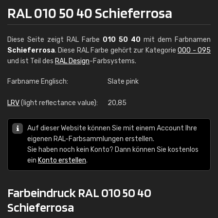
RAL 010 50 40 Schieferrosa
Diese Seite zeigt RAL Farbe
010 50 40
mit dem Farbnamen
Schieferrosa
. Diese RAL Farbe gehört zur Kategorie
000 - 095
und ist Teil des
RAL Design
-Farbsystems.
Farbname Englisch:
Slate pink
LRV
(light reflectance value):
20,85
Auf dieser Website können Sie mit einem Account Ihre
eigenen RAL-Farbsammlungen erstellen.
Sie haben noch kein Konto? Dann können Sie kostenlos
ein
Konto erstellen
.
Farbeindruck RAL 010 50 40
Schieferrosa