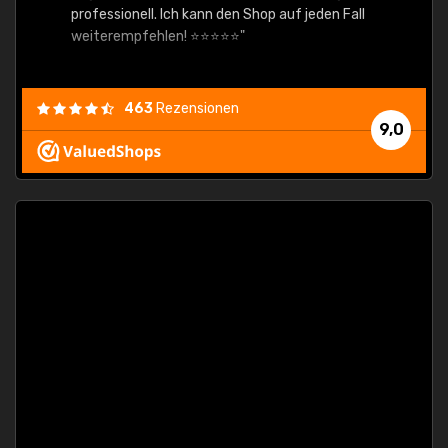
professionell. Ich kann den Shop auf jeden Fall
weiterempfehlen! ⭐⭐⭐⭐⭐"
463
Rezensionen
9,0