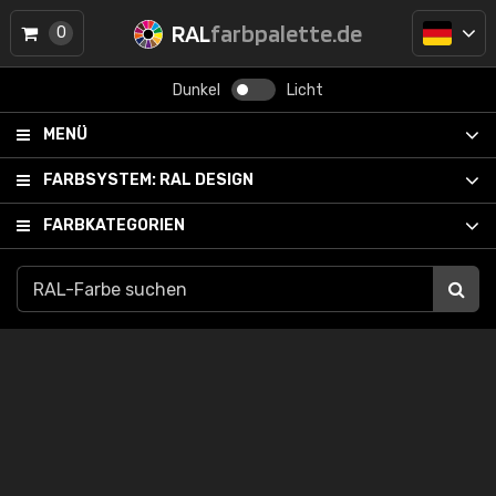
RAL
farbpalette.de
0
Dunkel
Licht
MENÜ
FARBSYSTEM:
RAL DESIGN
FARBKATEGORIEN