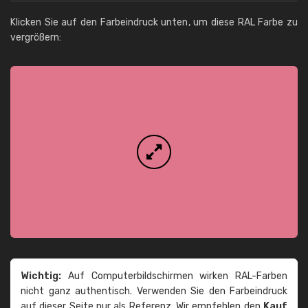
Klicken Sie auf den Farbeindruck unten, um diese RAL Farbe zu
vergrößern:
Wichtig:
Auf Computerbildschirmen wirken RAL-Farben
nicht ganz authentisch. Verwenden Sie den Farbeindruck
auf dieser Seite nur als Referenz. Wir empfehlen den
Kauf