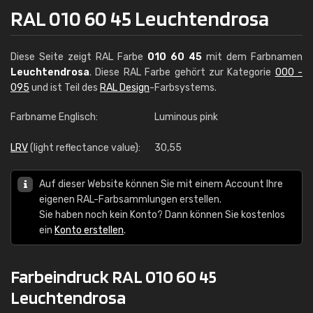
RAL 010 60 45 Leuchtendrosa
Diese Seite zeigt RAL Farbe
010 60 45
mit dem Farbnamen
Leuchtendrosa
. Diese RAL Farbe gehört zur Kategorie
000 -
095
und ist Teil des
RAL Design
-Farbsystems.
Farbname Englisch:
Luminous pink
LRV
(light reflectance value):
30,55
Auf dieser Website können Sie mit einem Account Ihre
eigenen RAL-Farbsammlungen erstellen.
Sie haben noch kein Konto? Dann können Sie kostenlos
ein
Konto erstellen
.
Farbeindruck RAL 010 60 45
Leuchtendrosa