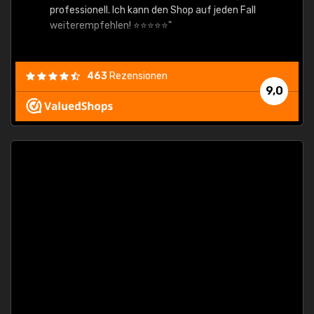
professionell. Ich kann den Shop auf jeden Fall
weiterempfehlen! ⭐⭐⭐⭐⭐"
463
Rezensionen
9,0