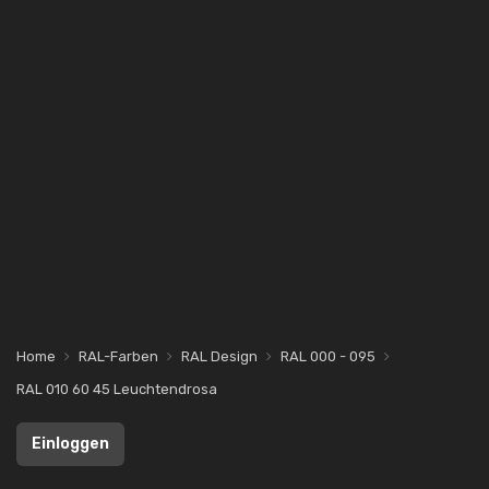
Home
RAL-Farben
RAL Design
RAL 000 - 095
RAL 010 60 45 Leuchtendrosa
Einloggen