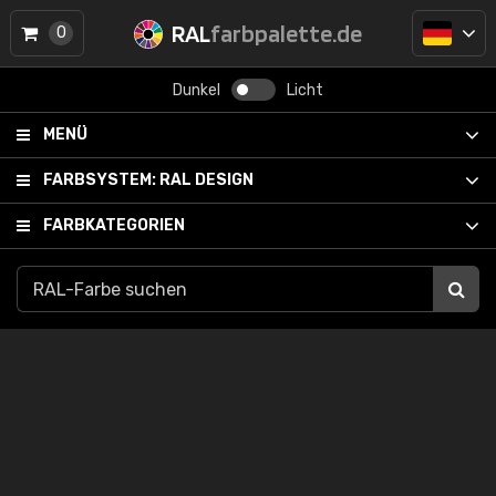
RAL
farbpalette.de
0
Dunkel
Licht
MENÜ
FARBSYSTEM:
RAL DESIGN
FARBKATEGORIEN