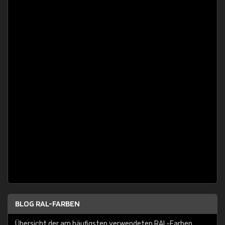
BLOG RAL-FARBEN
Übersicht der am häufigsten verwendeten RAL-Farben