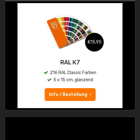
€15,95
RAL K7
216 RAL Classic Farben
5 x 15 cm, glänzend
Info / Bestellung