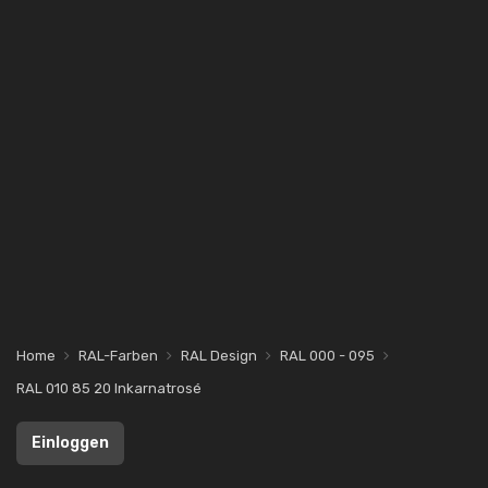
Home
RAL-Farben
RAL Design
RAL 000 - 095
RAL 010 85 20 Inkarnatrosé
Einloggen