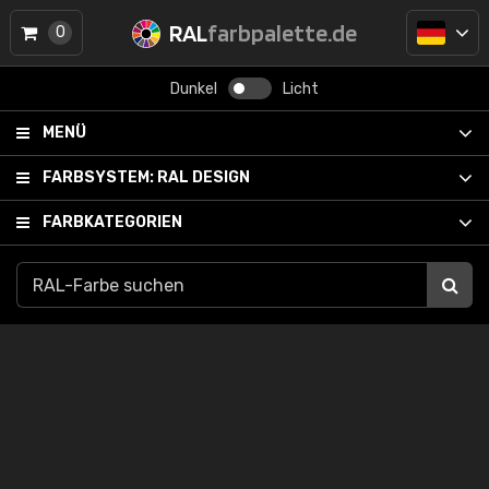
RAL
farbpalette.de
0
Dunkel
Licht
MENÜ
FARBSYSTEM:
RAL DESIGN
FARBKATEGORIEN