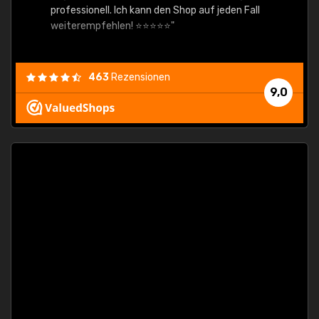
hop auf jeden Fall
463
Rezensionen
9,0