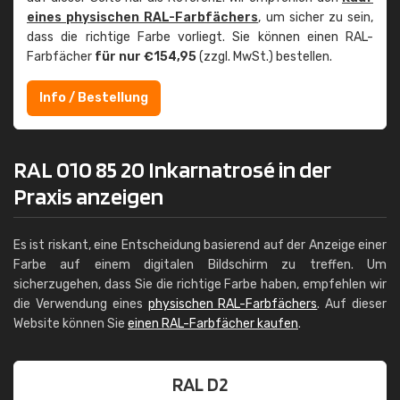
eines physischen RAL-Farbfächers
, um sicher zu sein,
dass die richtige Farbe vorliegt. Sie können einen RAL-
Farbfächer
für nur €154,95
(zzgl. MwSt.) bestellen.
Info / Bestellung
RAL 010 85 20 Inkarnatrosé in der
Praxis anzeigen
Es ist riskant, eine Entscheidung basierend auf der Anzeige einer
Farbe auf einem digitalen Bildschirm zu treffen. Um
sicherzugehen, dass Sie die richtige Farbe haben, empfehlen wir
die Verwendung eines
physischen RAL-Farbfächers
. Auf dieser
Website können Sie
einen RAL-Farbfächer kaufen
.
RAL D2