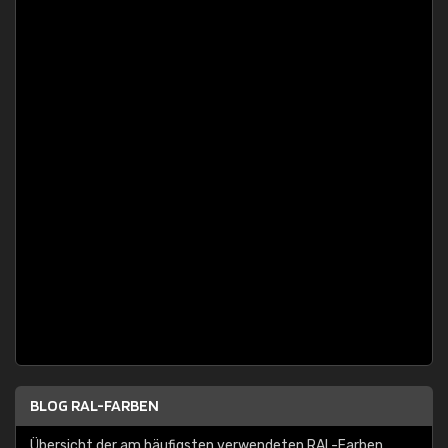
BLOG RAL-FARBEN
Übersicht der am häufigsten verwendeten RAL-Farben