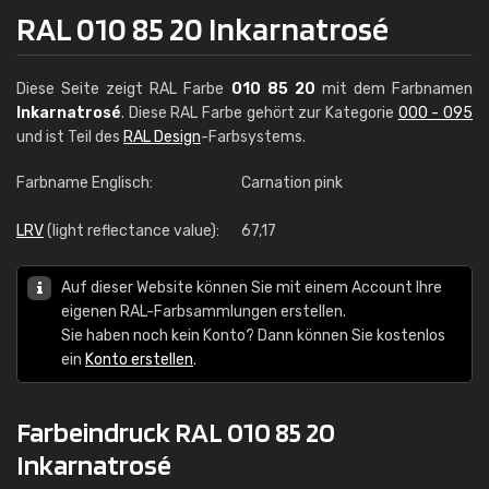
RAL 010 85 20 Inkarnatrosé
Diese Seite zeigt RAL Farbe
010 85 20
mit dem Farbnamen
Inkarnatrosé
. Diese RAL Farbe gehört zur Kategorie
000 - 095
und ist Teil des
RAL Design
-Farbsystems.
Farbname Englisch:
Carnation pink
LRV
(light reflectance value):
67,17
Auf dieser Website können Sie mit einem Account Ihre
eigenen RAL-Farbsammlungen erstellen.
Sie haben noch kein Konto? Dann können Sie kostenlos
ein
Konto erstellen
.
Farbeindruck RAL 010 85 20
Inkarnatrosé