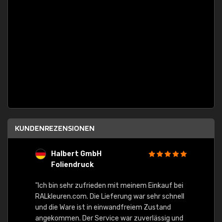
KUNDENREZENSIONEN
Strobel-Airport
Equ.Elektrotechnik
GmbH
meinem Einkauf bei
g war sehr schnell
"Schnelle Lieferung. Alles ok."
freiem Zustand
r zuverlässig und