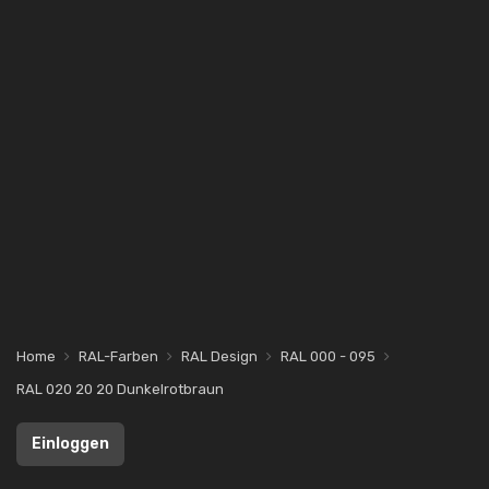
Home
RAL-Farben
RAL Design
RAL 000 - 095
RAL 020 20 20 Dunkelrotbraun
Einloggen