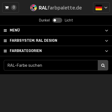
RAL
farbpalette.de
0
Dunkel
Licht
MENÜ
FARBSYSTEM:
RAL DESIGN
FARBKATEGORIEN