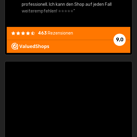
professionell. Ich kann den Shop auf jeden Fall
weiterempfehlen! ⭐⭐⭐⭐⭐"
463
Rezensionen
9,0