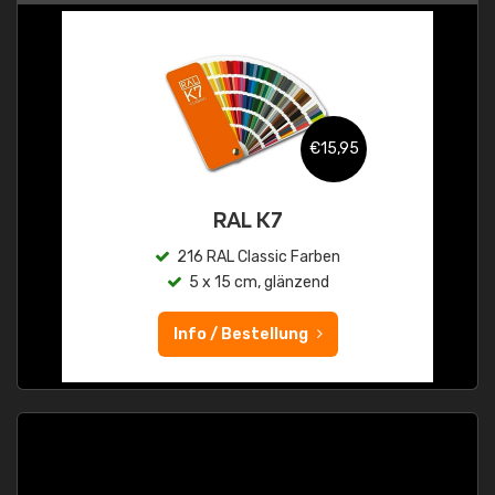
€15,95
RAL K7
216 RAL Classic Farben
5 x 15 cm, glänzend
Info / Bestellung