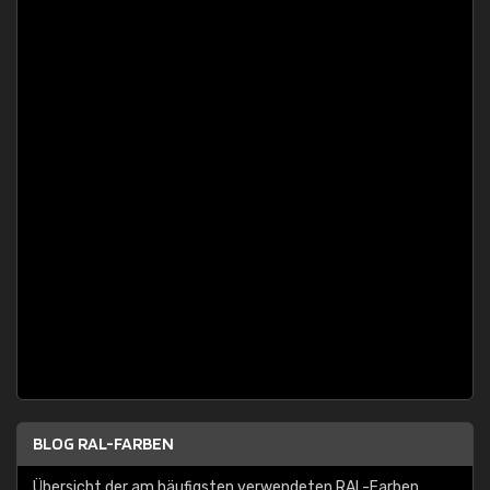
BLOG RAL-FARBEN
Übersicht der am häufigsten verwendeten RAL-Farben