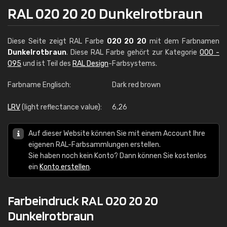
RAL 020 20 20 Dunkelrotbraun
Diese Seite zeigt RAL Farbe
020 20 20
mit dem Farbnamen
Dunkelrotbraun
. Diese RAL Farbe gehört zur Kategorie
000 -
095
und ist Teil des
RAL Design
-Farbsystems.
Farbname Englisch:
Dark red brown
LRV
(light reflectance value):
6,26
Auf dieser Website können Sie mit einem Account Ihre
eigenen RAL-Farbsammlungen erstellen.
Sie haben noch kein Konto? Dann können Sie kostenlos
ein
Konto erstellen
.
Farbeindruck RAL 020 20 20
Dunkelrotbraun