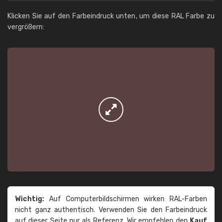
Klicken Sie auf den Farbeindruck unten, um diese RAL Farbe zu
vergrößern:
Wichtig:
Auf Computerbildschirmen wirken RAL-Farben
nicht ganz authentisch. Verwenden Sie den Farbeindruck
auf dieser Seite nur als Referenz. Wir empfehlen den
Kauf