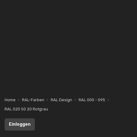
Home
RAL-Farben
RAL Design
RAL 000 - 095
RAL 020 50 20 Rotgrau
Einloggen