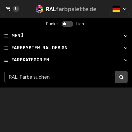
RAL
farbpalette.de
0
Dunkel
Licht
MENÜ
FARBSYSTEM:
RAL DESIGN
FARBKATEGORIEN