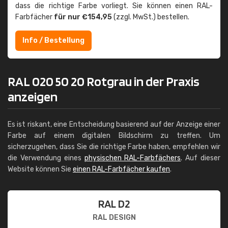
dass die richtige Farbe vorliegt. Sie können einen RAL-
Farbfächer
für nur €154,95
(zzgl. MwSt.) bestellen.
Info / Bestellung
RAL 020 50 20 Rotgrau in der Praxis
anzeigen
Es ist riskant, eine Entscheidung basierend auf der Anzeige einer
Farbe auf einem digitalen Bildschirm zu treffen. Um
sicherzugehen, dass Sie die richtige Farbe haben, empfehlen wir
die Verwendung eines
physischen RAL-Farbfächers
. Auf dieser
Website können Sie
einen RAL-Farbfächer kaufen
.
RAL D2
RAL DESIGN