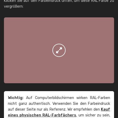
Klicken Sie auf den Farbeindruck unten, um diese RAL Farbe zu
vergrößern:
Wichtig:
Auf Computerbildschirmen wirken RAL-Farben
nicht ganz authentisch. Verwenden Sie den Farbeindruck
auf dieser Seite nur als Referenz. Wir empfehlen den
Kauf
eines physischen RAL-Farbfächers
, um sicher zu sein,