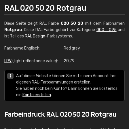
RAL 020 50 20 Rotgrau
Diese Seite zeigt RAL Farbe
020 50 20
mit dem Farbnamen
Rotgrau
. Diese RAL Farbe gehört zur Kategorie
000 - 095
und
ist Teil des
RAL Design
-Farbsystems.
Farbname Englisch:
Red grey
LRV
(light reflectance value):
20,79
Auf dieser Website können Sie mit einem Account Ihre
eigenen RAL-Farbsammlungen erstellen.
Sie haben noch kein Konto? Dann können Sie kostenlos
ein
Konto erstellen
.
Farbeindruck RAL 020 50 20 Rotgrau