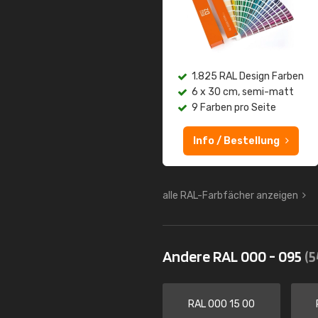
1.825 RAL Design Farben
6 x 30 cm, semi-matt
9 Farben pro Seite
Info / Bestellung
alle RAL-Farbfächer anzeigen
Andere RAL 000 - 095
(5
RAL 000 15 00