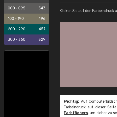
000 - 095
543
Klicken Sie auf den Farbeindruck 
100 - 190
496
200 - 290
457
300 - 360
329
Wichtig:
Auf Computerbildsch
Farbeindruck auf dieser Seit
Farbfächers
, um sicher zu s