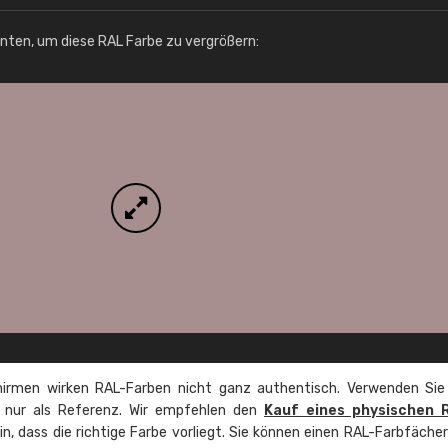
Info / Bestellung
unten, um diese RAL Farbe zu vergrößern:
irmen wirken RAL-Farben nicht ganz authentisch. Verwenden Sie
e nur als Referenz. Wir empfehlen den
Kauf eines physischen 
ein, dass die richtige Farbe vorliegt. Sie können einen RAL-Farbfäche