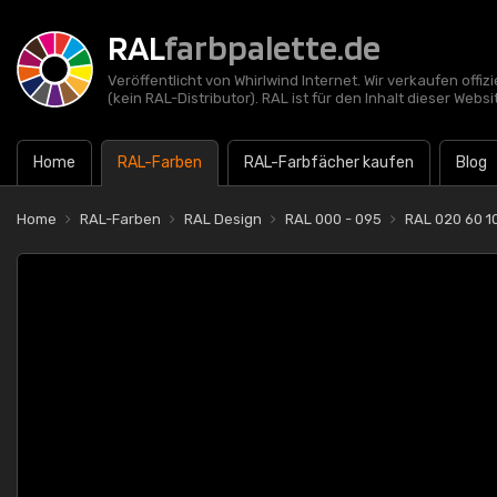
RAL
farbpalette.de
Veröffentlicht von Whirlwind Internet. Wir verkaufen offi
(kein RAL-Distributor). RAL ist für den Inhalt dieser Websi
Home
RAL-Farben
RAL-Farbfächer kaufen
Blog
Home
RAL-Farben
RAL Design
RAL 000 - 095
RAL 020 60 1