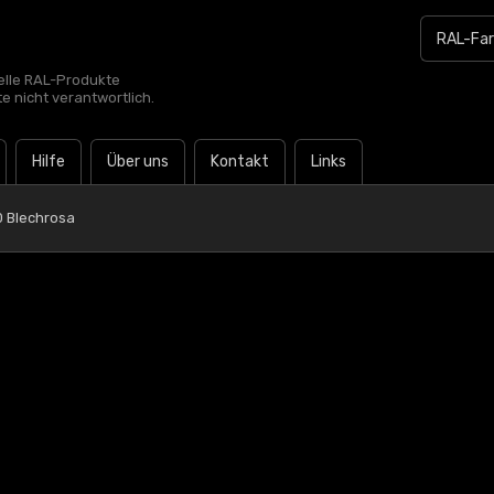
zielle RAL-Produkte
te nicht verantwortlich.
Hilfe
Über uns
Kontakt
Links
0 Blechrosa