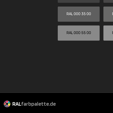
RAL 000 35 00
RAL 000 55 00
RAL
farbpalette.de