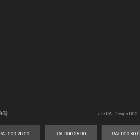
43)
alle RAL Design 000 
RAL 000 20 00
RAL 000 25 00
RAL 000 30 