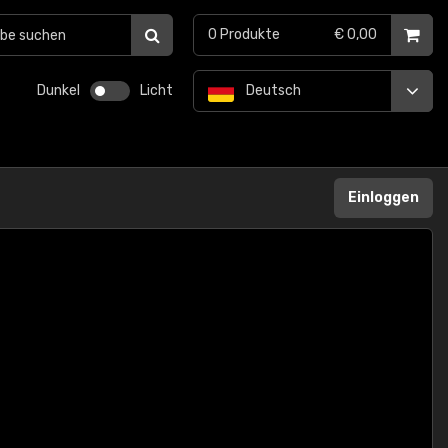
0
Produkte
€ 0,00
Dunkel
Licht
Deutsch
Einloggen