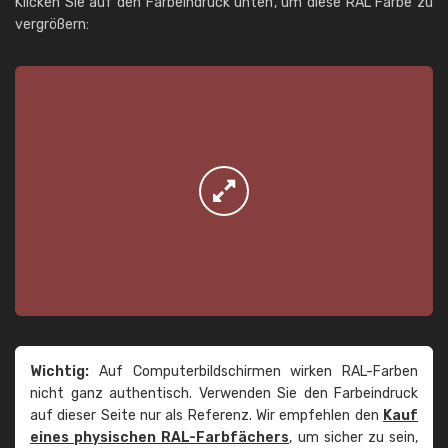
Klicken Sie auf den Farbeindruck unten, um diese RAL Farbe zu
vergrößern:
Wichtig:
Auf Computerbildschirmen wirken RAL-Farben
nicht ganz authentisch. Verwenden Sie den Farbeindruck
auf dieser Seite nur als Referenz. Wir empfehlen den
Kauf
eines physischen RAL-Farbfächers
, um sicher zu sein,