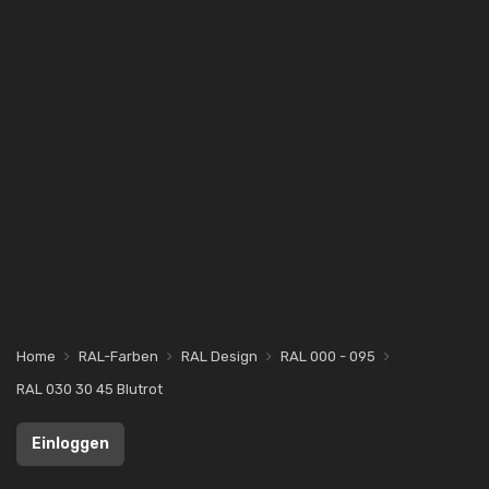
Home
RAL-Farben
RAL Design
RAL 000 - 095
RAL 030 30 45 Blutrot
Einloggen