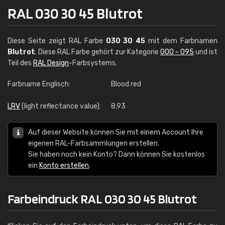
RAL 030 30 45 Blutrot
Diese Seite zeigt RAL Farbe
030 30 45
mit dem Farbnamen
Blutrot
. Diese RAL Farbe gehört zur Kategorie
000 - 095
und ist
Teil des
RAL Design
-Farbsystems.
Farbname Englisch:
Blood red
LRV
(light reflectance value):
8,93
Auf dieser Website können Sie mit einem Account Ihre
eigenen RAL-Farbsammlungen erstellen.
Sie haben noch kein Konto? Dann können Sie kostenlos
ein
Konto erstellen
.
Farbeindruck RAL 030 30 45 Blutrot