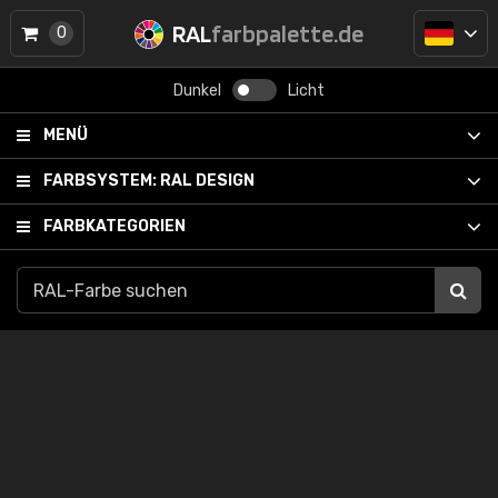
RAL
farbpalette.de
0
Dunkel
Licht
MENÜ
FARBSYSTEM:
RAL DESIGN
FARBKATEGORIEN