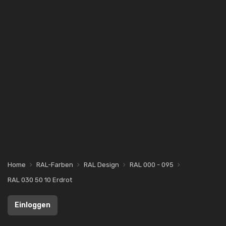
Home
RAL-Farben
RAL Design
RAL 000 - 095
RAL 030 50 10 Erdrot
Einloggen