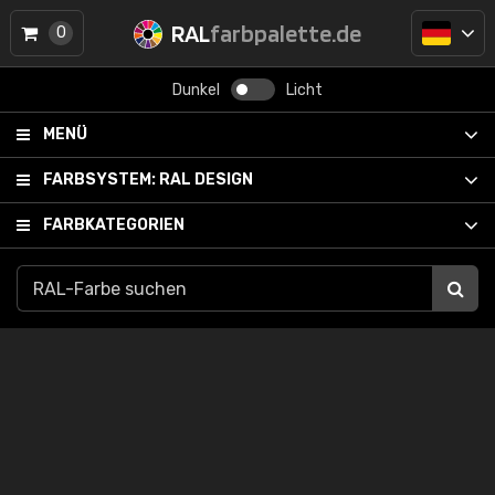
RAL
farbpalette.de
0
Dunkel
Licht
MENÜ
FARBSYSTEM:
RAL DESIGN
FARBKATEGORIEN