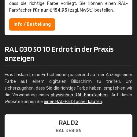
dass die richtige Farbe vorliegt. Sie können einen RAL-
Farbfächer
für nur €154,95
(zzgl. MwSt.) bestellen.
Info / Bestellung
RAL 030 50 10 Erdrot in der Praxis
anzeigen
Es ist riskant, eine Entscheidung basierend auf der Anzeige einer
Farbe auf einem digitalen Bildschirm zu treffen. Um
sicherzugehen, dass Sie die richtige Farbe haben, empfehlen wir
die Verwendung eines
physischen RAL-Farbfächers
. Auf dieser
Website können Sie
einen RAL-Farbfächer kaufen
.
RAL D2
RAL DESIGN