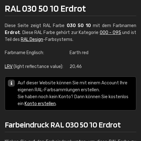
RAL 030 50 10 Erdrot
Diese Seite zeigt RAL Farbe
030 50 10
mit dem Farbnamen
Erdrot
. Diese RAL Farbe gehört zur Kategorie
000 - 095
und ist
Teil des
RAL Design
-Farbsystems.
Farbname Englisch:
Earth red
LRV
(light reflectance value):
20,46
Auf dieser Website können Sie mit einem Account Ihre
eigenen RAL-Farbsammlungen erstellen.
Sie haben noch kein Konto? Dann können Sie kostenlos
ein
Konto erstellen
.
Farbeindruck RAL 030 50 10 Erdrot