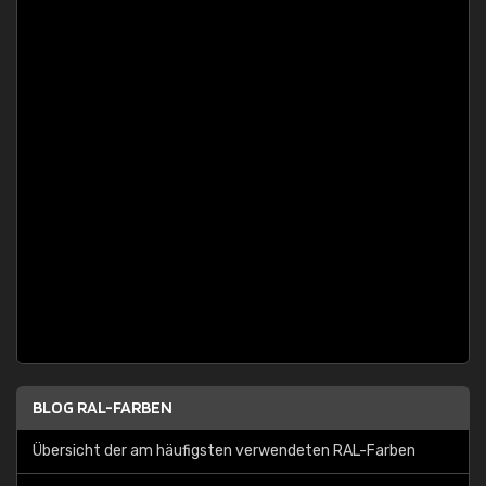
BLOG RAL-FARBEN
Übersicht der am häufigsten verwendeten RAL-Farben