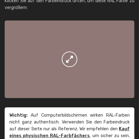
Klicken Sie auf den Farbeindruck unten, um diese RAL Farbe zu
vergrößern:
Wichtig:
Auf Computerbildschirmen wirken RAL-Farben
nicht ganz authentisch. Verwenden Sie den Farbeindruck
auf dieser Seite nur als Referenz. Wir empfehlen den
Kauf
eines physischen RAL-Farbfächers
, um sicher zu sein,