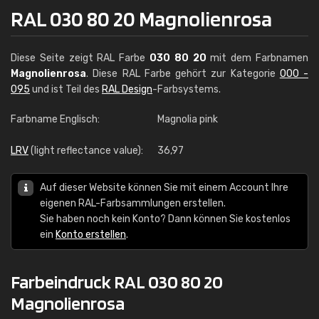
RAL 030 80 20 Magnolienrosa
Diese Seite zeigt RAL Farbe
030 80 20
mit dem Farbnamen
Magnolienrosa
. Diese RAL Farbe gehört zur Kategorie
000 -
095
und ist Teil des
RAL Design
-Farbsystems.
Farbname Englisch:
Magnolia pink
LRV
(light reflectance value):
36,97
Auf dieser Website können Sie mit einem Account Ihre
eigenen RAL-Farbsammlungen erstellen.
Sie haben noch kein Konto? Dann können Sie kostenlos
ein
Konto erstellen
.
Farbeindruck RAL 030 80 20
Magnolienrosa