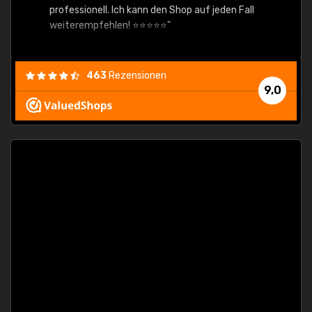
professionell. Ich kann den Shop auf jeden Fall
weiterempfehlen! ⭐⭐⭐⭐⭐"
463
Rezensionen
9,0