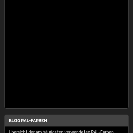
BLOG RAL-FARBEN
Übersicht der am häufigsten verwendeten RAL-Farben