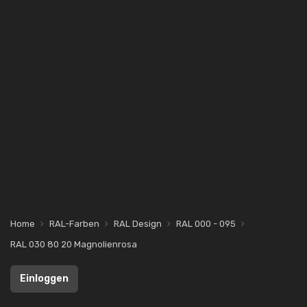
Home
RAL-Farben
RAL Design
RAL 000 - 095
RAL 030 80 20 Magnolienrosa
Einloggen