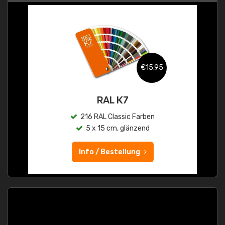
€15,95
RAL K7
216 RAL Classic Farben
5 x 15 cm, glänzend
Info / Bestellung