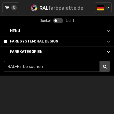
RAL
farbpalette.de
0
Dunkel
Licht
MENÜ
FARBSYSTEM:
RAL DESIGN
FARBKATEGORIEN