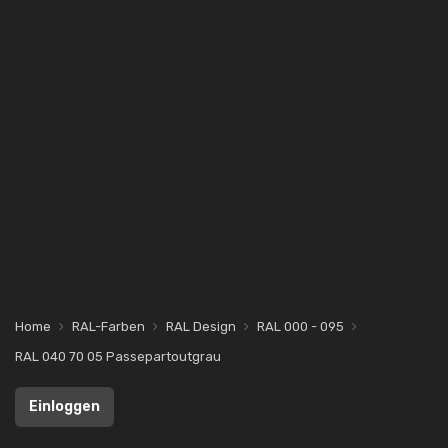
Home
RAL-Farben
RAL Design
RAL 000 - 095
RAL 040 70 05 Passepartoutgrau
Einloggen