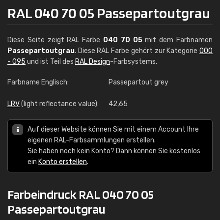
RAL 040 70 05 Passepartoutgrau
Diese Seite zeigt RAL Farbe
040 70 05
mit dem Farbnamen
Passepartoutgrau
. Diese RAL Farbe gehört zur Kategorie
000
- 095
und ist Teil des
RAL Design
-Farbsystems.
Farbname Englisch:
Passepartout grey
LRV
(light reflectance value):
42,65
Auf dieser Website können Sie mit einem Account Ihre
eigenen RAL-Farbsammlungen erstellen.
Sie haben noch kein Konto? Dann können Sie kostenlos
ein
Konto erstellen
.
Farbeindruck RAL 040 70 05
Passepartoutgrau