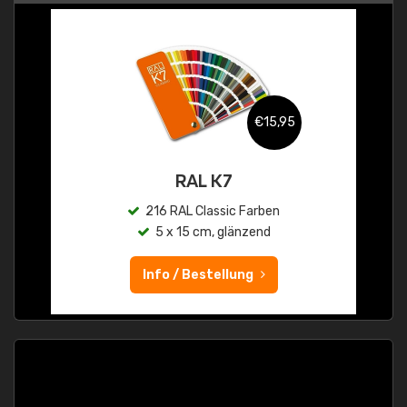
€15,95
RAL K7
216 RAL Classic Farben
5 x 15 cm, glänzend
Info / Bestellung