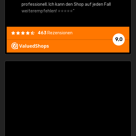
professionell. Ich kann den Shop auf jeden Fall
weiterempfehlen! ⭐⭐⭐⭐⭐"
463
Rezensionen
9,0