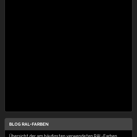
BLOG RAL-FARBEN
Übersicht der am häufigsten verwendeten RAL-Farben