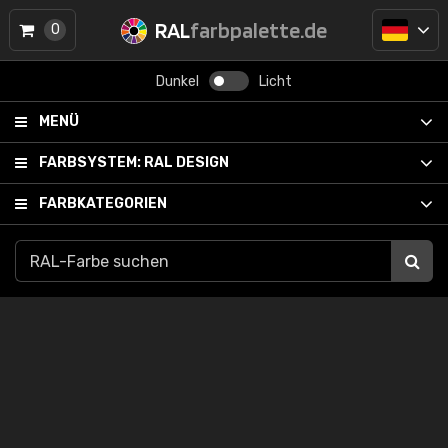
RAL
farbpalette.de
0
Dunkel
Licht
MENÜ
FARBSYSTEM:
RAL DESIGN
FARBKATEGORIEN