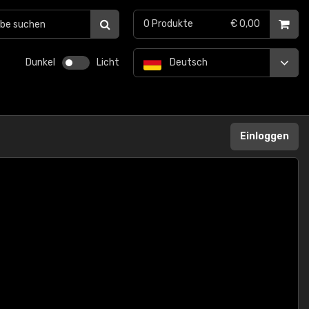
0
Produkte
€ 0,00
Dunkel
Licht
Deutsch
Einloggen