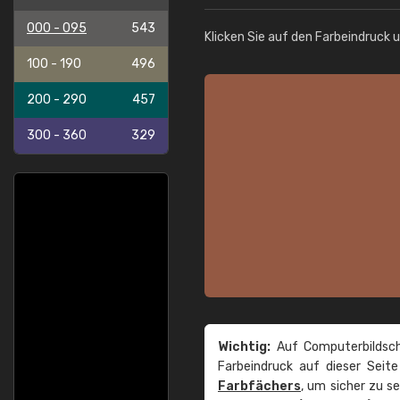
000 - 095
543
Klicken Sie auf den Farbeindruck 
100 - 190
496
200 - 290
457
300 - 360
329
Wichtig:
Auf Computerbildsch
Farbeindruck auf dieser Seit
Farbfächers
, um sicher zu s