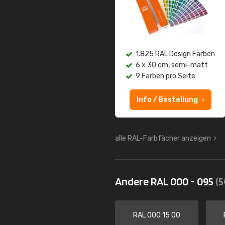
1.825 RAL Design Farben
6 x 30 cm, semi-matt
9 Farben pro Seite
Info / Bestellung
alle RAL-Farbfächer anzeigen
Andere RAL 000 - 095
(5
RAL 000 15 00