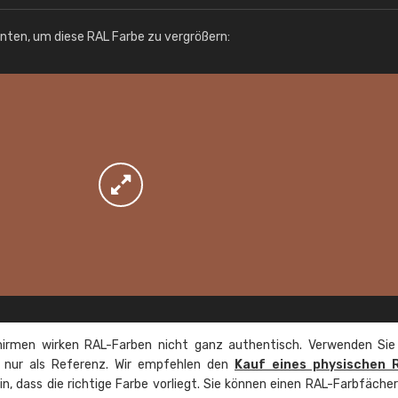
Info / Bestellung
unten, um diese RAL Farbe zu vergrößern:
irmen wirken RAL-Farben nicht ganz authentisch. Verwenden Sie
e nur als Referenz. Wir empfehlen den
Kauf eines physischen 
ein, dass die richtige Farbe vorliegt. Sie können einen RAL-Farbfäche