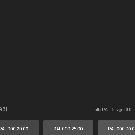
43)
alle RAL Design 000 
RAL 000 20 00
RAL 000 25 00
RAL 000 30 