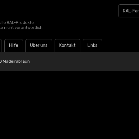
zielle RAL-Produkte
te nicht verantwortlich.
Hilfe
Über uns
Kontakt
Links
0 Madeirabraun