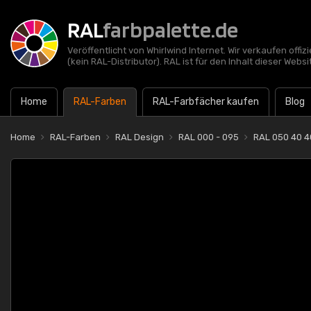
RAL
farbpalette.de
Veröffentlicht von Whirlwind Internet. Wir verkaufen offi
(kein RAL-Distributor). RAL ist für den Inhalt dieser Websi
Home
RAL-Farben
RAL-Farbfächer kaufen
Blog
Home
RAL-Farben
RAL Design
RAL 000 - 095
RAL 050 40 4