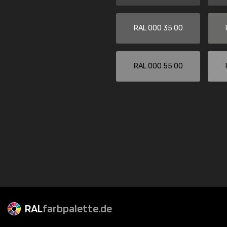
RAL 000 35 00
RAL 000 55 00
RAL
farbpalette.de