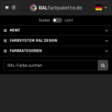
RAL
farbpalette.de
0
Dunkel
Licht
MENÜ
FARBSYSTEM:
RAL DESIGN
FARBKATEGORIEN