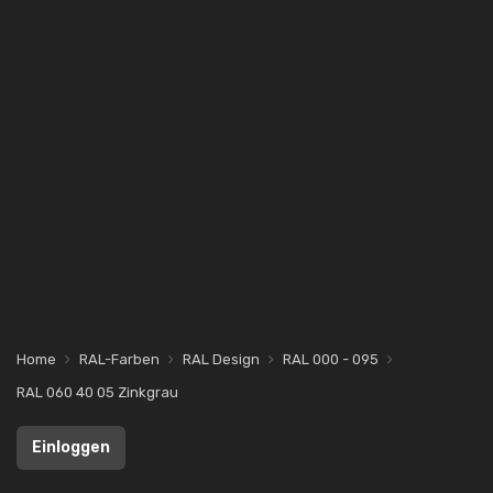
Home
RAL-Farben
RAL Design
RAL 000 - 095
RAL 060 40 05 Zinkgrau
Einloggen