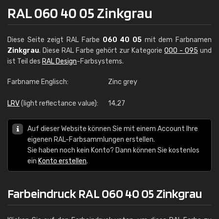
RAL 060 40 05 Zinkgrau
Diese Seite zeigt RAL Farbe
060 40 05
mit dem Farbnamen
Zinkgrau
. Diese RAL Farbe gehört zur Kategorie
000 - 095
und
ist Teil des
RAL Design
-Farbsystems.
Farbname Englisch:
Zinc grey
LRV
(light reflectance value):
14,27
Auf dieser Website können Sie mit einem Account Ihre
eigenen RAL-Farbsammlungen erstellen.
Sie haben noch kein Konto? Dann können Sie kostenlos
ein
Konto erstellen
.
Farbeindruck RAL 060 40 05 Zinkgrau