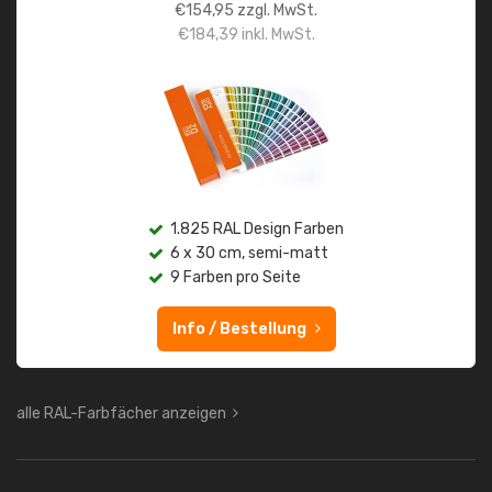
€
154,95
zzgl. MwSt.
€
184,39
inkl. MwSt.
1.825 RAL Design Farben
6 x 30 cm, semi-matt
9 Farben pro Seite
Info / Bestellung
alle RAL-Farbfächer anzeigen