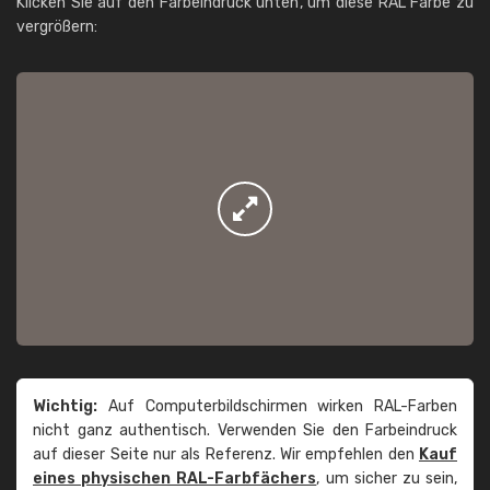
Klicken Sie auf den Farbeindruck unten, um diese RAL Farbe zu
vergrößern:
Wichtig:
Auf Computerbildschirmen wirken RAL-Farben
nicht ganz authentisch. Verwenden Sie den Farbeindruck
auf dieser Seite nur als Referenz. Wir empfehlen den
Kauf
eines physischen RAL-Farbfächers
, um sicher zu sein,