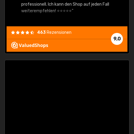
professionell. Ich kann den Shop auf jeden Fall
weiterempfehlen! ⭐⭐⭐⭐⭐"
463
Rezensionen
9,0