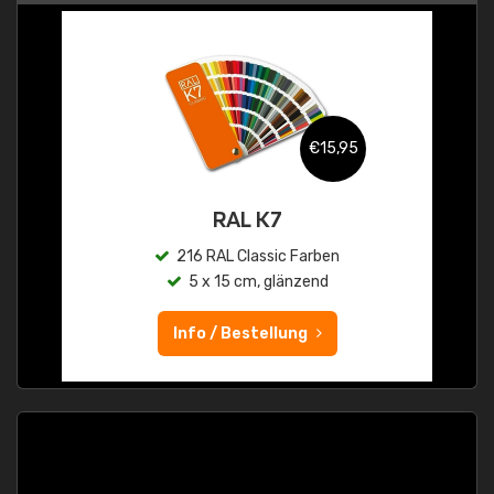
€15,95
RAL K7
216 RAL Classic Farben
5 x 15 cm, glänzend
Info / Bestellung