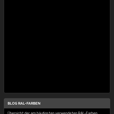
BLOG RAL-FARBEN
Übersicht der am häufigsten verwendeten RAL-Farben