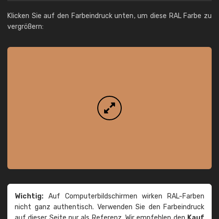
Klicken Sie auf den Farbeindruck unten, um diese RAL Farbe zu
vergrößern:
Wichtig:
Auf Computerbildschirmen wirken RAL-Farben
nicht ganz authentisch. Verwenden Sie den Farbeindruck
auf dieser Seite nur als Referenz. Wir empfehlen den
Kauf