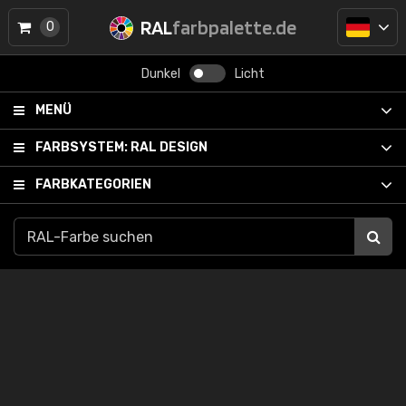
RAL
farbpalette.de
0
Dunkel
Licht
MENÜ
FARBSYSTEM:
RAL DESIGN
FARBKATEGORIEN