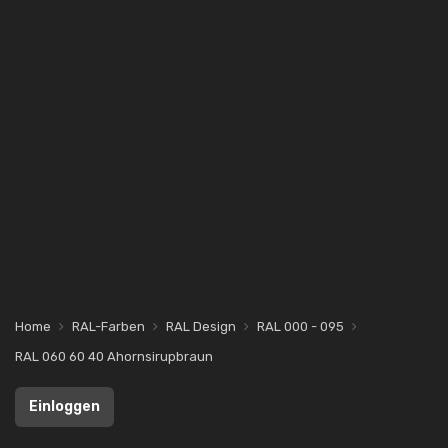
Home
RAL-Farben
RAL Design
RAL 000 - 095
RAL 060 60 40 Ahornsirupbraun
Einloggen