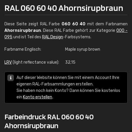
RAL 060 60 40 Ahornsirupbraun
Diese Seite zeigt RAL Farbe
060 60 40
mit dem Farbnamen
Ahornsirupbraun
. Diese RAL Farbe gehört zur Kategorie
000 -
095
und ist Teil des
RAL Design
-Farbsystems.
Farbname Englisch:
Maple syrup brown
LRV
(light reflectance value):
32,15
Auf dieser Website können Sie mit einem Account Ihre
eigenen RAL-Farbsammlungen erstellen.
Sie haben noch kein Konto? Dann können Sie kostenlos
ein
Konto erstellen
.
Farbeindruck RAL 060 60 40
Ahornsirupbraun