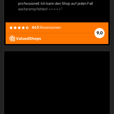
professionell. Ich kann den Shop auf jeden Fall
weiterempfehlen! ⭐⭐⭐⭐⭐"
463
Rezensionen
9,0