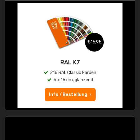
€15,95
RAL K7
216 RAL Classic Farben
5 x 15 cm, glänzend
Info / Bestellung