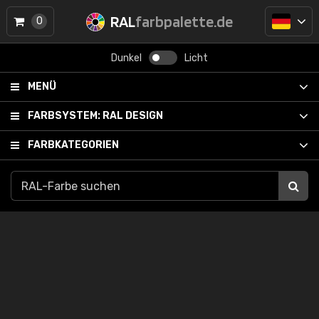
RAL
farbpalette.de
0
Dunkel
Licht
MENÜ
FARBSYSTEM:
RAL DESIGN
FARBKATEGORIEN