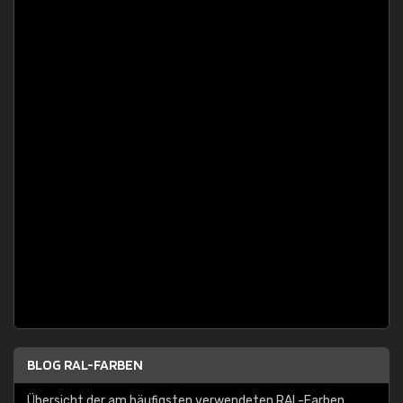
BLOG RAL-FARBEN
Übersicht der am häufigsten verwendeten RAL-Farben