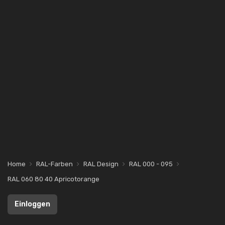
Home
RAL-Farben
RAL Design
RAL 000 - 095
RAL 060 80 40 Apricotorange
Einloggen