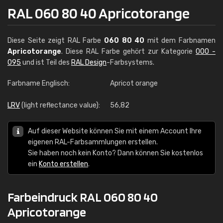
RAL 060 80 40 Apricotorange
Diese Seite zeigt RAL Farbe
060 80 40
mit dem Farbnamen
Apricotorange
. Diese RAL Farbe gehört zur Kategorie
000 -
095
und ist Teil des
RAL Design
-Farbsystems.
Farbname Englisch:
Apricot orange
LRV
(light reflectance value):
56,82
Auf dieser Website können Sie mit einem Account Ihre
eigenen RAL-Farbsammlungen erstellen.
Sie haben noch kein Konto? Dann können Sie kostenlos
ein
Konto erstellen
.
Farbeindruck RAL 060 80 40
Apricotorange