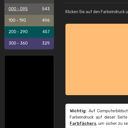
000 - 095
543
Klicken Sie auf den Farbeindruck 
100 - 190
496
200 - 290
457
300 - 360
329
Wichtig:
Auf Computerbildsch
Farbeindruck auf dieser Seit
Farbfächers
, um sicher zu s