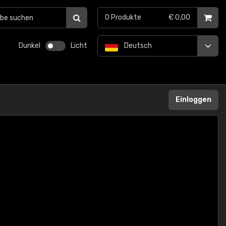
0
Produkte
€ 0,00
Dunkel
Licht
Deutsch
Einloggen