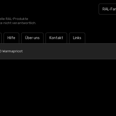
zielle RAL-Produkte
te nicht verantwortlich.
Hilfe
Über uns
Kontakt
Links
0 Warmapricot