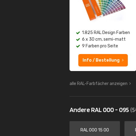
1.825 RAL Design Farben
6 x 30 cm, semi-matt
9 Farben pro Seite
Info / Bestellung
alle RAL-Farbfächer anzeigen
Andere RAL 000 - 095
(5
RAL 000 15 00