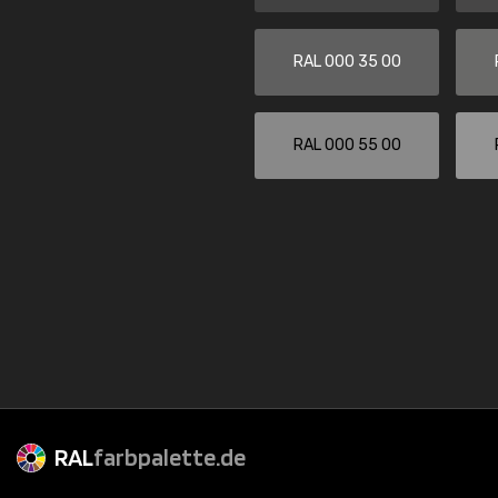
RAL 000 35 00
RAL 000 55 00
RAL
farbpalette.de