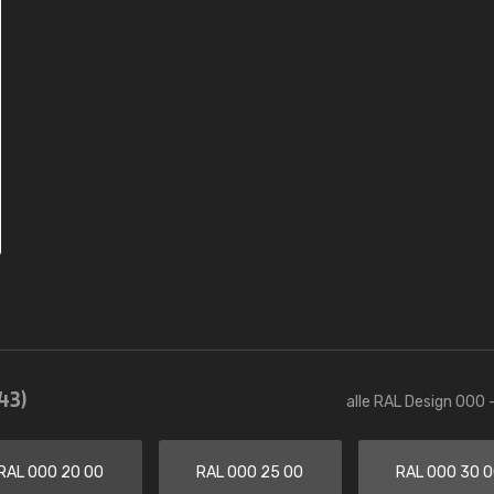
43)
alle RAL Design 000 
RAL 000 20 00
RAL 000 25 00
RAL 000 30 