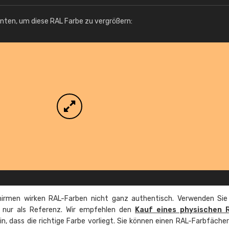
Info / Bestellung
unten, um diese RAL Farbe zu vergrößern:
irmen wirken RAL-Farben nicht ganz authentisch. Verwenden Sie
e nur als Referenz. Wir empfehlen den
Kauf eines physischen 
ein, dass die richtige Farbe vorliegt. Sie können einen RAL-Farbfäche