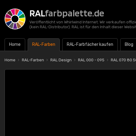
RAL
farbpalette.de
Veröffentlicht von Whirlwind Internet. Wir verkaufen offi
(kein RAL-Distributor). RAL ist für den Inhalt dieser Websi
Home
RAL-Farben
RAL-Farbfächer kaufen
Blog
Home
RAL-Farben
RAL Design
RAL 000 - 095
RAL 070 80 5