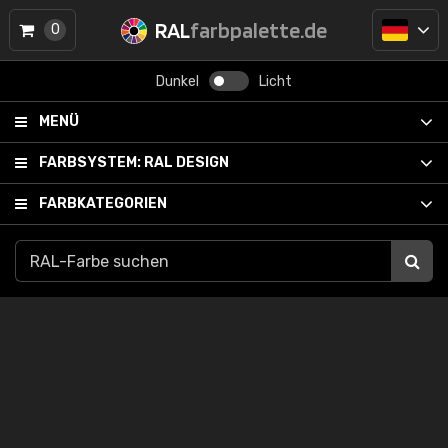
RAL
farbpalette.de
0
Dunkel
Licht
MENÜ
FARBSYSTEM:
RAL DESIGN
FARBKATEGORIEN