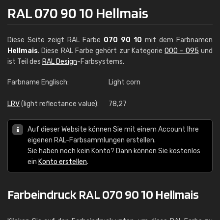
RAL 070 90 10 Hellmais
Diese Seite zeigt RAL Farbe
070 90 10
mit dem Farbnamen
Hellmais
. Diese RAL Farbe gehört zur Kategorie
000 - 095
und
ist Teil des
RAL Design
-Farbsystems.
Farbname Englisch:
Light corn
LRV
(light reflectance value):
78,27
Auf dieser Website können Sie mit einem Account Ihre
eigenen RAL-Farbsammlungen erstellen.
Sie haben noch kein Konto? Dann können Sie kostenlos
ein
Konto erstellen
.
Farbeindruck RAL 070 90 10 Hellmais