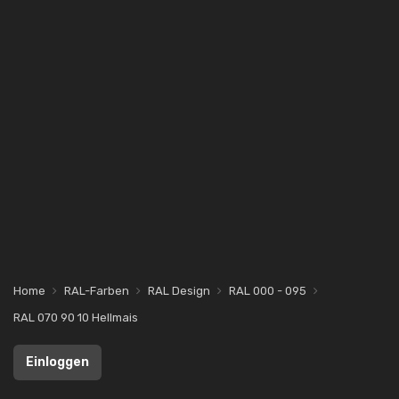
Home
RAL-Farben
RAL Design
RAL 000 - 095
RAL 070 90 10 Hellmais
Einloggen