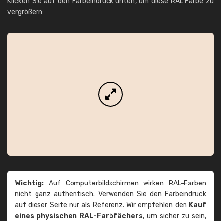
Klicken Sie auf den Farbeindruck unten, um diese RAL Farbe zu
vergrößern:
Wichtig:
Auf Computerbildschirmen wirken RAL-Farben
nicht ganz authentisch. Verwenden Sie den Farbeindruck
auf dieser Seite nur als Referenz. Wir empfehlen den
Kauf
eines physischen RAL-Farbfächers
, um sicher zu sein,