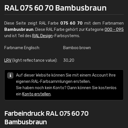
RAL 075 60 70 Bambusbraun
Diese Seite zeigt RAL Farbe
075 60 70
mit dem Farbnamen
Bambusbraun
. Diese RAL Farbe gehört zur Kategorie
000 - 095
und ist Teil des
RAL Design
-Farbsystems.
Farbname Englisch:
Bamboo brown
LRV
(light reflectance value):
30,20
Auf dieser Website können Sie mit einem Account Ihre
eigenen RAL-Farbsammlungen erstellen.
Sie haben noch kein Konto? Dann können Sie kostenlos
ein
Konto erstellen
.
Farbeindruck RAL 075 60 70
Bambusbraun