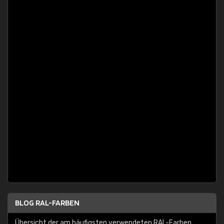
BLOG RAL-FARBEN
Übersicht der am häufigsten verwendeten RAL-Farben