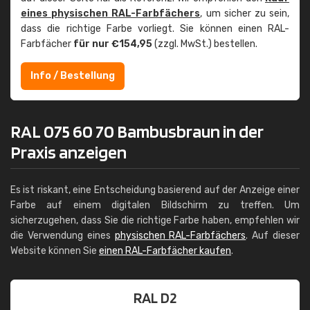
eines physischen RAL-Farbfächers
, um sicher zu sein,
dass die richtige Farbe vorliegt. Sie können einen RAL-
Farbfächer
für nur €154,95
(zzgl. MwSt.) bestellen.
Info / Bestellung
RAL 075 60 70 Bambusbraun in der
Praxis anzeigen
Es ist riskant, eine Entscheidung basierend auf der Anzeige einer
Farbe auf einem digitalen Bildschirm zu treffen. Um
sicherzugehen, dass Sie die richtige Farbe haben, empfehlen wir
die Verwendung eines
physischen RAL-Farbfächers
. Auf dieser
Website können Sie
einen RAL-Farbfächer kaufen
.
RAL D2