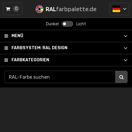
RAL
farbpalette.de
0
Dunkel
Licht
MENÜ
FARBSYSTEM:
RAL DESIGN
FARBKATEGORIEN