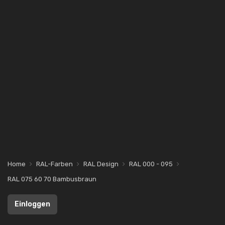
Home
RAL-Farben
RAL Design
RAL 000 - 095
RAL 075 60 70 Bambusbraun
Einloggen