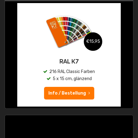
€15,95
RAL K7
216 RAL Classic Farben
5 x 15 cm, glänzend
Info / Bestellung