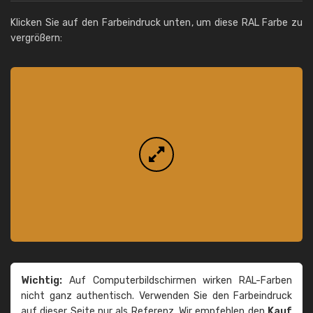
Klicken Sie auf den Farbeindruck unten, um diese RAL Farbe zu
vergrößern:
Wichtig:
Auf Computerbildschirmen wirken RAL-Farben
nicht ganz authentisch. Verwenden Sie den Farbeindruck
auf dieser Seite nur als Referenz. Wir empfehlen den
Kauf