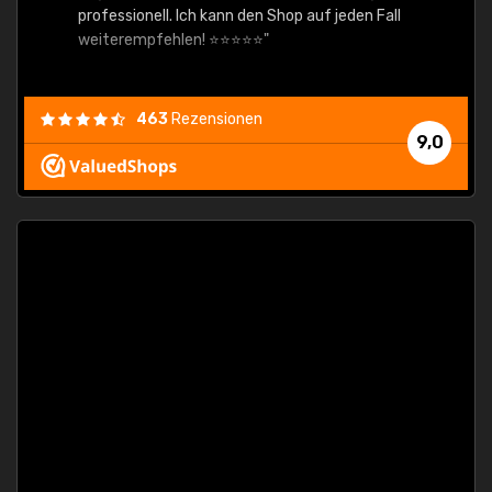
professionell. Ich kann den Shop auf jeden Fall
weiterempfehlen! ⭐⭐⭐⭐⭐"
463
Rezensionen
9,0