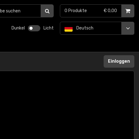
0
Produkte
€ 0,00
Dunkel
Licht
Deutsch
Einloggen