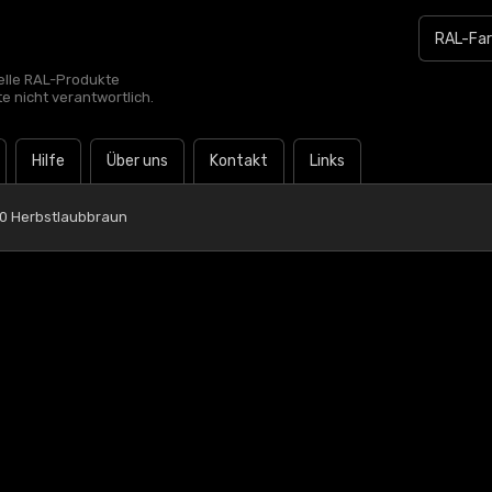
zielle RAL-Produkte
te nicht verantwortlich.
Hilfe
Über uns
Kontakt
Links
0 Herbstlaubbraun