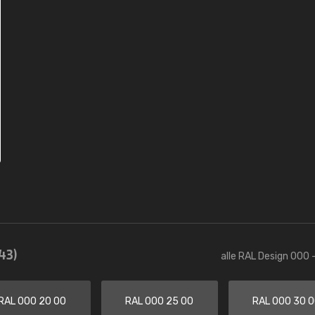
43)
alle RAL Design 000 
RAL 000 20 00
RAL 000 25 00
RAL 000 30 