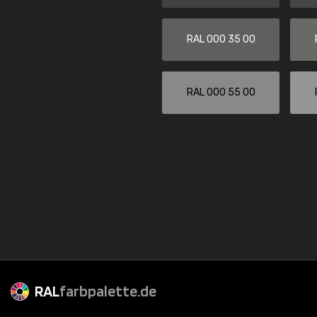
RAL 000 35 00
RAL 000 55 00
RAL
farbpalette.de