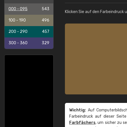
000 - 095
543
Klicken Sie auf den Farbeindruck 
100 - 190
496
200 - 290
457
300 - 360
329
Wichtig:
Auf Computerbildsch
Farbeindruck auf dieser Seit
Farbfächers
, um sicher zu s