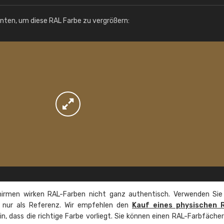
Info / Bestellung
unten, um diese RAL Farbe zu vergrößern:
irmen wirken RAL-Farben nicht ganz authentisch. Verwenden Sie
e nur als Referenz. Wir empfehlen den
Kauf eines physischen 
ein, dass die richtige Farbe vorliegt. Sie können einen RAL-Farbfäche