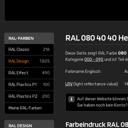
RAL 080 40 40 H
RAL-FARBEN
RAL Classic
216
Diese Seite zeigt RAL Farbe
080 
Kategorie
000 - 095
und ist Teil 
RAL Design
1.825
Farbname Englisch:
A
RAL Effect
490
LRV
(light reflectance value):
1
RAL Plastics P1
100
RAL Plastics P2
200
Auf dieser Website können 
Sie haben noch kein Konto?
Meine RAL-Farben
Farbeindruck RAL 0
RAL DESIGN