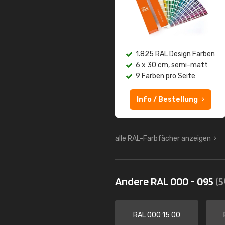
1.825 RAL Design Farben
6 x 30 cm, semi-matt
9 Farben pro Seite
Info / Bestellung
alle RAL-Farbfächer anzeigen
Andere RAL 000 - 095
(5
RAL 000 15 00