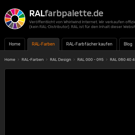
RAL
farbpalette.de
Veröffentlicht von Whirlwind Internet. Wir verkaufen offi
(kein RAL-Distributor). RAL ist für den Inhalt dieser Websi
Home
RAL-Farben
RAL-Farbfächer kaufen
Blog
Home
RAL-Farben
RAL Design
RAL 000 - 095
RAL 080 40 4