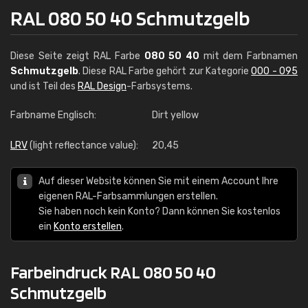
RAL 080 50 40 Schmutzgelb
Diese Seite zeigt RAL Farbe
080 50 40
mit dem Farbnamen
Schmutzgelb
. Diese RAL Farbe gehört zur Kategorie
000 - 095
und ist Teil des
RAL Design
-Farbsystems.
Farbname Englisch:
Dirt yellow
LRV
(light reflectance value):
20,45
Auf dieser Website können Sie mit einem Account Ihre
eigenen RAL-Farbsammlungen erstellen.
Sie haben noch kein Konto? Dann können Sie kostenlos
ein
Konto erstellen
.
Farbeindruck RAL 080 50 40
Schmutzgelb