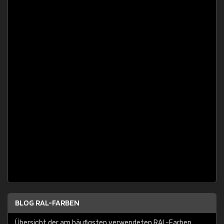
BLOG RAL-FARBEN
Übersicht der am häufigsten verwendeten RAL-Farben