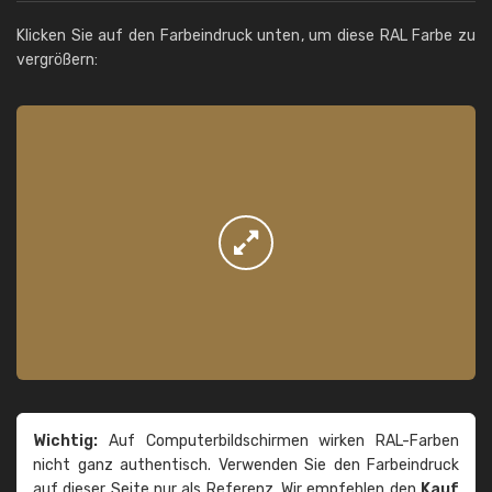
Klicken Sie auf den Farbeindruck unten, um diese RAL Farbe zu
vergrößern:
Wichtig:
Auf Computerbildschirmen wirken RAL-Farben
nicht ganz authentisch. Verwenden Sie den Farbeindruck
auf dieser Seite nur als Referenz. Wir empfehlen den
Kauf