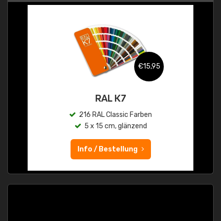
€15,95
RAL K7
216 RAL Classic Farben
5 x 15 cm, glänzend
Info / Bestellung