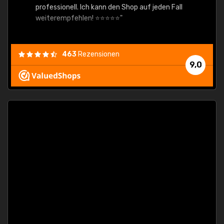
professionell. Ich kann den Shop auf jeden Fall
weiterempfehlen! ⭐⭐⭐⭐⭐"
463
Rezensionen
9,0