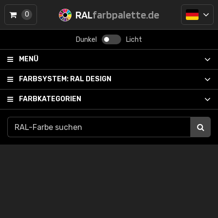
RAL
farbpalette.de
0
Dunkel
Licht
MENÜ
FARBSYSTEM:
RAL DESIGN
FARBKATEGORIEN