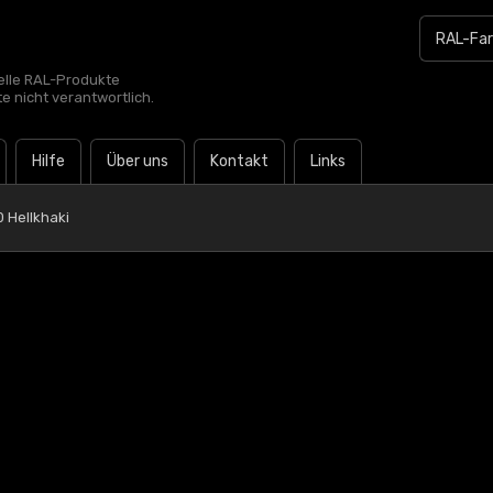
zielle RAL-Produkte
te nicht verantwortlich.
Hilfe
Über uns
Kontakt
Links
 Hellkhaki