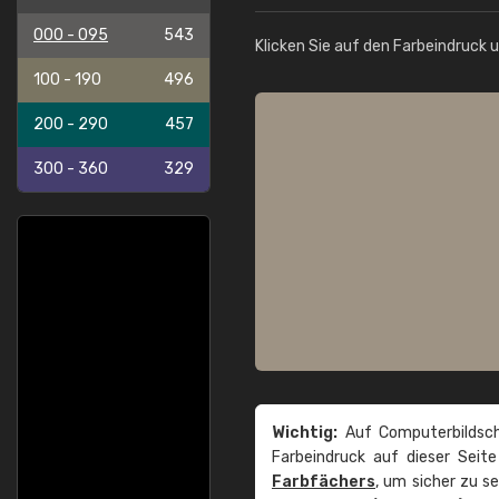
000 - 095
543
Klicken Sie auf den Farbeindruck 
100 - 190
496
200 - 290
457
300 - 360
329
Wichtig:
Auf Computerbildsch
Farbeindruck auf dieser Seit
Farbfächers
, um sicher zu s