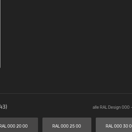
43)
alle RAL Design 000 
RAL 000 20 00
RAL 000 25 00
RAL 000 30 