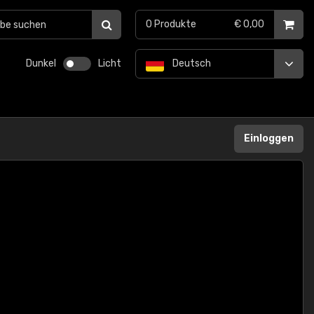
0
Produkte
€ 0,00
Dunkel
Licht
Deutsch
Einloggen