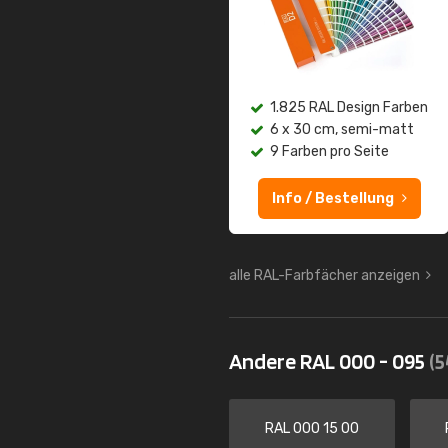
1.825 RAL Design Farben
6 x 30 cm, semi-matt
9 Farben pro Seite
Info / Bestellung
alle RAL-Farbfächer anzeigen
Andere RAL 000 - 095
(5
RAL 000 15 00