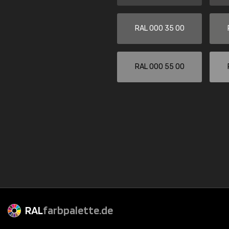
RAL 000 35 00
RAL 000 55 00
RAL
farbpalette.de