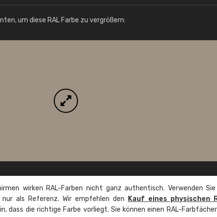
Info / Bestellung
unten, um diese RAL Farbe zu vergrößern:
irmen wirken RAL-Farben nicht ganz authentisch. Verwenden Sie
e nur als Referenz. Wir empfehlen den
Kauf eines physischen 
ein, dass die richtige Farbe vorliegt. Sie können einen RAL-Farbfäche