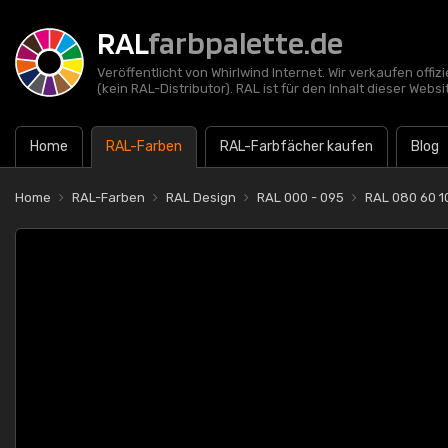
RAL
farbpalette.de
Veröffentlicht von Whirlwind Internet. Wir verkaufen offi
(kein RAL-Distributor). RAL ist für den Inhalt dieser Websi
Home
RAL-Farben
RAL-Farbfächer kaufen
Blog
Home
RAL-Farben
RAL Design
RAL 000 - 095
RAL 080 60 10