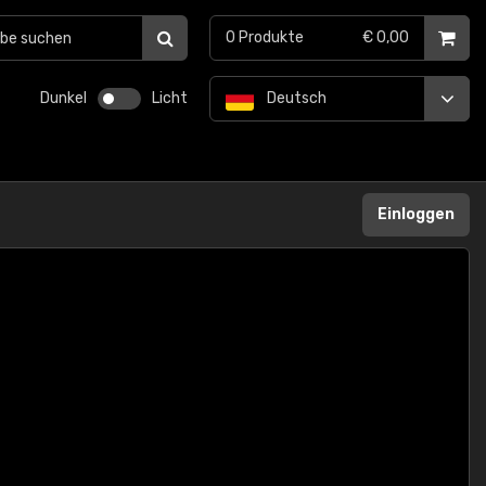
0
Produkte
€ 0,00
Dunkel
Licht
Deutsch
Einloggen