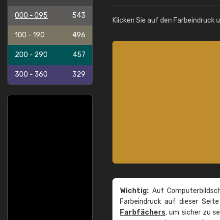
000 - 095
543
Klicken Sie auf den Farbeindruck 
100 - 190
496
200 - 290
457
300 - 360
329
Wichtig:
Auf Computerbildsch
Farbeindruck auf dieser Seit
Farbfächers
, um sicher zu s