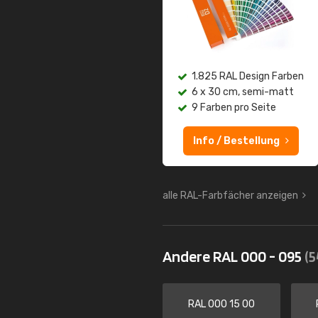
1.825 RAL Design Farben
6 x 30 cm, semi-matt
9 Farben pro Seite
Info / Bestellung
alle RAL-Farbfächer anzeigen
Andere RAL 000 - 095
(5
RAL 000 15 00