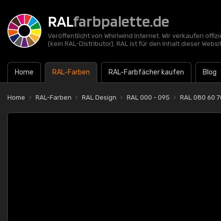
RAL
farbpalette.de
Veröffentlicht von Whirlwind Internet. Wir verkaufen offi
(kein RAL-Distributor). RAL ist für den Inhalt dieser Websi
Home
RAL-Farben
RAL-Farbfächer kaufen
Blog
Home
RAL-Farben
RAL Design
RAL 000 - 095
RAL 080 60 7