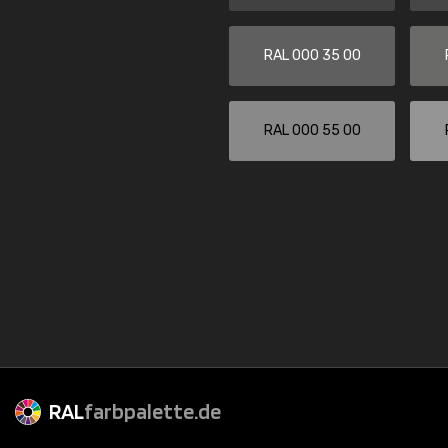
RAL 000 35 00
RAL 000 55 00
RAL
farbpalette.de