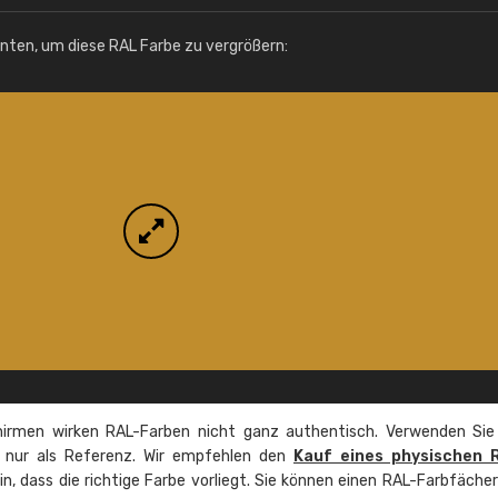
Info / Bestellung
unten, um diese RAL Farbe zu vergrößern:
irmen wirken RAL-Farben nicht ganz authentisch. Verwenden Sie
e nur als Referenz. Wir empfehlen den
Kauf eines physischen 
ein, dass die richtige Farbe vorliegt. Sie können einen RAL-Farbfäche