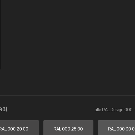
43)
alle RAL Design 000 
RAL 000 20 00
RAL 000 25 00
RAL 000 30 