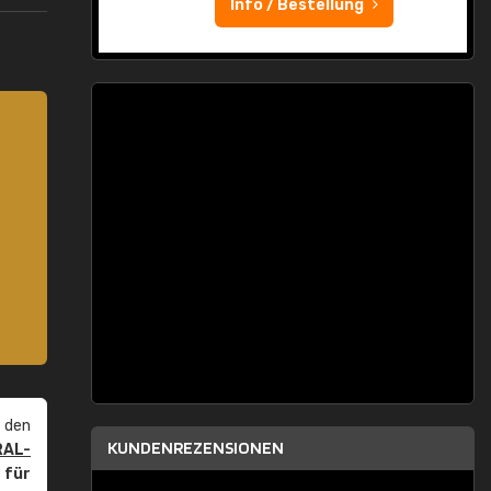
Info / Bestellung
 den
KUNDENREZENSIONEN
RAL-
r
für