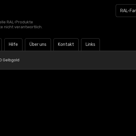
zielle RAL-Produkte
te nicht verantwortlich.
Hilfe
Über uns
Kontakt
Links
0 Gelbgold