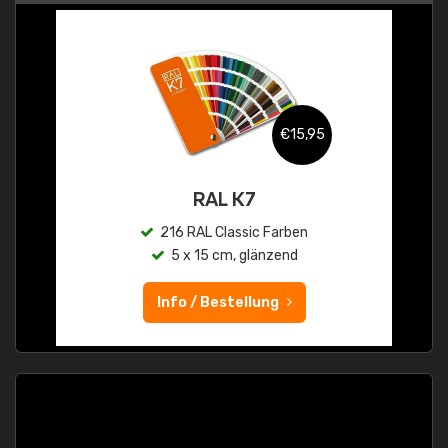
€15,95
RAL K7
216 RAL Classic Farben
5 x 15 cm, glänzend
Info / Bestellung