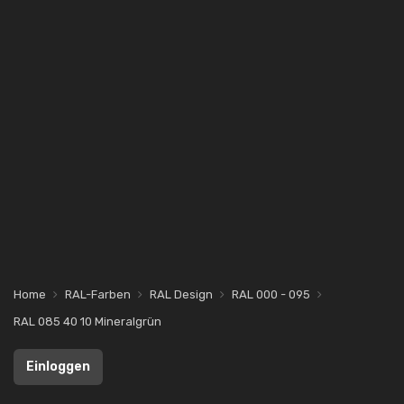
Home
RAL-Farben
RAL Design
RAL 000 - 095
RAL 085 40 10 Mineralgrün
Einloggen