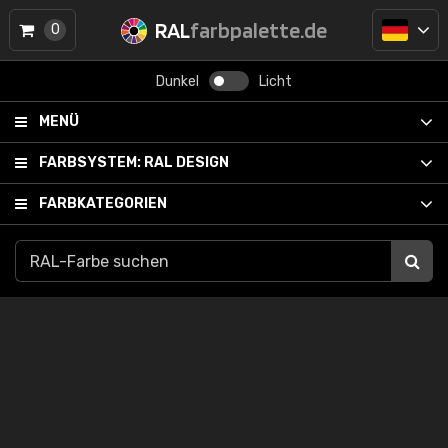
RAL
farbpalette.de
0
Dunkel
Licht
MENÜ
FARBSYSTEM:
RAL DESIGN
FARBKATEGORIEN