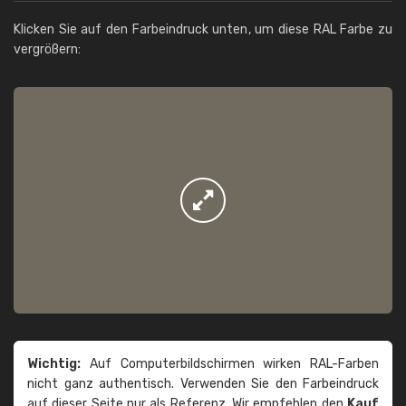
Klicken Sie auf den Farbeindruck unten, um diese RAL Farbe zu
vergrößern:
Wichtig:
Auf Computerbildschirmen wirken RAL-Farben
nicht ganz authentisch. Verwenden Sie den Farbeindruck
auf dieser Seite nur als Referenz. Wir empfehlen den
Kauf