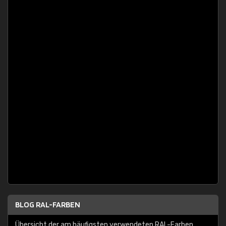
BLOG RAL-FARBEN
Übersicht der am häufigsten verwendeten RAL-Farben