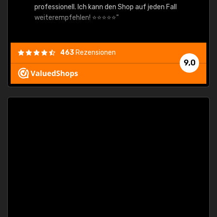
professionell. Ich kann den Shop auf jeden Fall
weiterempfehlen! ⭐⭐⭐⭐⭐"
463
Rezensionen
9,0