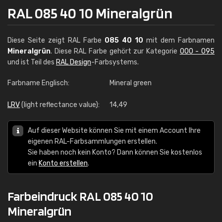
RAL 085 40 10 Mineralgrün
Diese Seite zeigt RAL Farbe
085 40 10
mit dem Farbnamen
Mineralgrün
. Diese RAL Farbe gehört zur Kategorie
000 - 095
und ist Teil des
RAL Design
-Farbsystems.
Farbname Englisch:
Mineral green
LRV
(light reflectance value):
14,49
Auf dieser Website können Sie mit einem Account Ihre
eigenen RAL-Farbsammlungen erstellen.
Sie haben noch kein Konto? Dann können Sie kostenlos
ein
Konto erstellen
.
Farbeindruck RAL 085 40 10
Mineralgrün