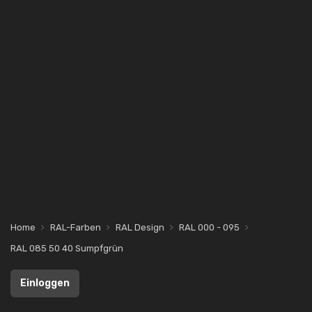
Home
RAL-Farben
RAL Design
RAL 000 - 095
RAL 085 50 40 Sumpfgrün
Einloggen