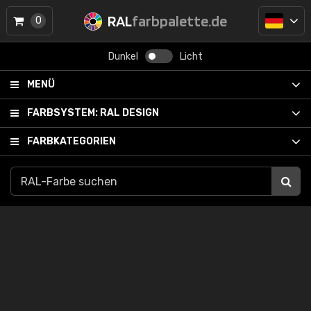
RAL
farbpalette.de
0
Dunkel
Licht
MENÜ
FARBSYSTEM:
RAL DESIGN
FARBKATEGORIEN