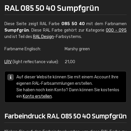
RAL 085 50 40 Sumpfgrün
Diese Seite zeigt RAL Farbe
085 50 40
mit dem Farbnamen
Sumpfgrün
. Diese RAL Farbe gehört zur Kategorie
000 - 095
und ist Teil des
RAL Design
-Farbsystems.
Farbname Englisch:
Marshy green
LRV
(light reflectance value):
21,00
Auf dieser Website können Sie mit einem Account Ihre
eigenen RAL-Farbsammlungen erstellen.
Sie haben noch kein Konto? Dann können Sie kostenlos
ein
Konto erstellen
.
Farbeindruck RAL 085 50 40 Sumpfgrün