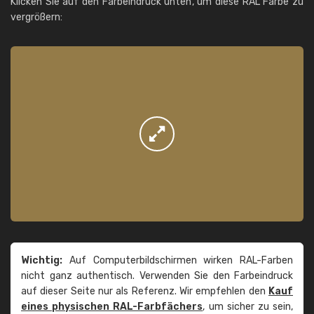
Klicken Sie auf den Farbeindruck unten, um diese RAL Farbe zu
vergrößern:
Wichtig:
Auf Computerbildschirmen wirken RAL-Farben
nicht ganz authentisch. Verwenden Sie den Farbeindruck
auf dieser Seite nur als Referenz. Wir empfehlen den
Kauf
eines physischen RAL-Farbfächers
, um sicher zu sein,