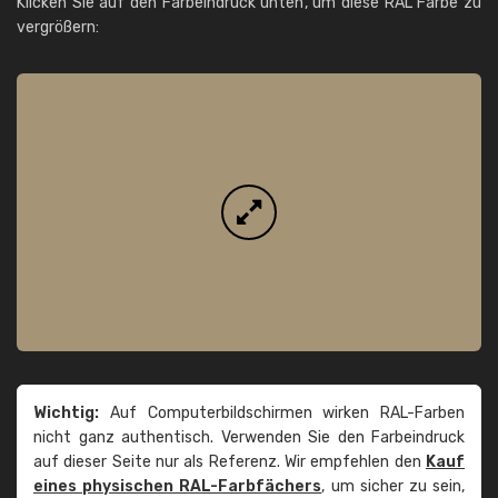
Klicken Sie auf den Farbeindruck unten, um diese RAL Farbe zu
vergrößern:
Wichtig:
Auf Computerbildschirmen wirken RAL-Farben
nicht ganz authentisch. Verwenden Sie den Farbeindruck
auf dieser Seite nur als Referenz. Wir empfehlen den
Kauf
eines physischen RAL-Farbfächers
, um sicher zu sein,