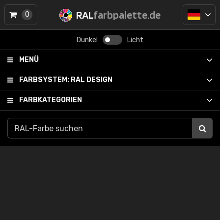
RAL
farbpalette.de
0
Dunkel
Licht
MENÜ
FARBSYSTEM:
RAL DESIGN
FARBKATEGORIEN