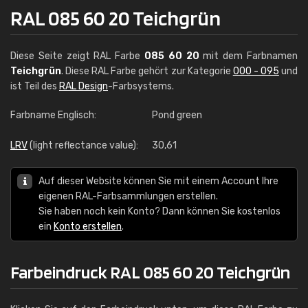
RAL 085 60 20 Teichgrün
Diese Seite zeigt RAL Farbe
085 60 20
mit dem Farbnamen
Teichgrün
. Diese RAL Farbe gehört zur Kategorie
000 - 095
und
ist Teil des
RAL Design
-Farbsystems.
Farbname Englisch:
Pond green
LRV
(light reflectance value):
30,61
Auf dieser Website können Sie mit einem Account Ihre
eigenen RAL-Farbsammlungen erstellen.
Sie haben noch kein Konto? Dann können Sie kostenlos
ein
Konto erstellen
.
Farbeindruck RAL 085 60 20 Teichgrün