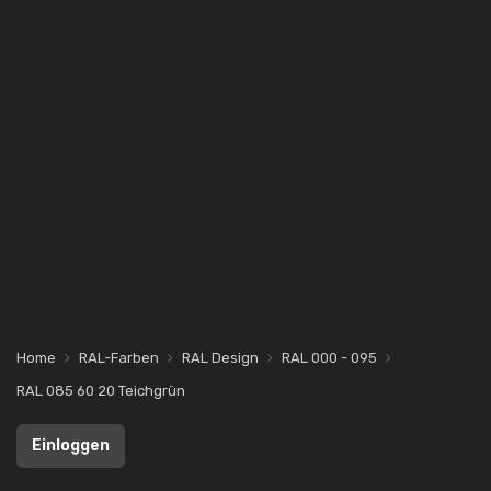
Home
RAL-Farben
RAL Design
RAL 000 - 095
RAL 085 60 20 Teichgrün
Einloggen