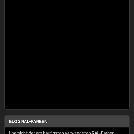
BLOG RAL-FARBEN
Übersicht der am häufigsten verwendeten RAL-Farben