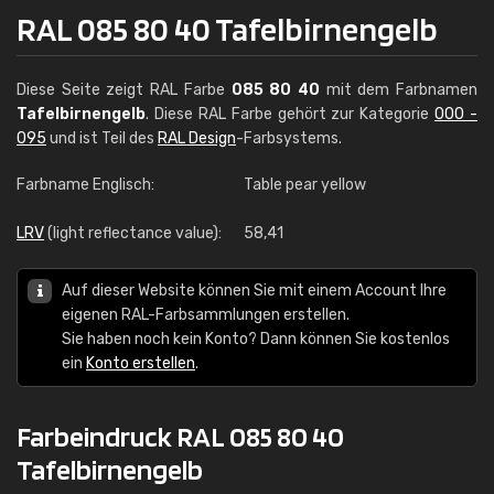
RAL 085 80 40 Tafelbirnengelb
Diese Seite zeigt RAL Farbe
085 80 40
mit dem Farbnamen
Tafelbirnengelb
. Diese RAL Farbe gehört zur Kategorie
000 -
095
und ist Teil des
RAL Design
-Farbsystems.
Farbname Englisch:
Table pear yellow
LRV
(light reflectance value):
58,41
Auf dieser Website können Sie mit einem Account Ihre
eigenen RAL-Farbsammlungen erstellen.
Sie haben noch kein Konto? Dann können Sie kostenlos
ein
Konto erstellen
.
Farbeindruck RAL 085 80 40
Tafelbirnengelb