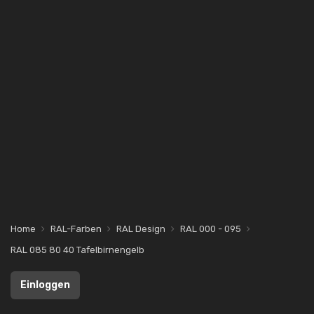
Home
RAL-Farben
RAL Design
RAL 000 - 095
RAL 085 80 40 Tafelbirnengelb
Einloggen