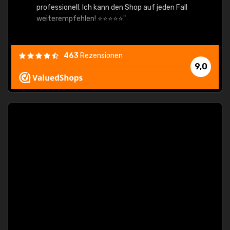
professionell. Ich kann den Shop auf jeden Fall
weiterempfehlen! ⭐⭐⭐⭐⭐"
463
Rezensionen
9,0