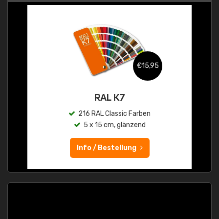
€15,95
RAL K7
216 RAL Classic Farben
5 x 15 cm, glänzend
Info / Bestellung