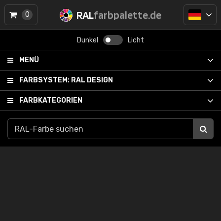
RAL
farbpalette.de
0
Dunkel
Licht
MENÜ
FARBSYSTEM:
RAL DESIGN
FARBKATEGORIEN