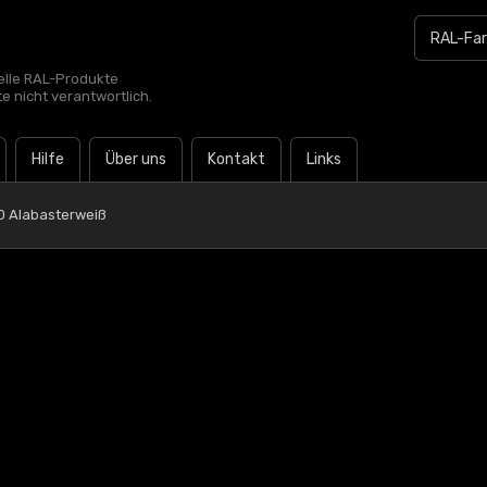
zielle RAL-Produkte
te nicht verantwortlich.
Hilfe
Über uns
Kontakt
Links
0 Alabasterweiß