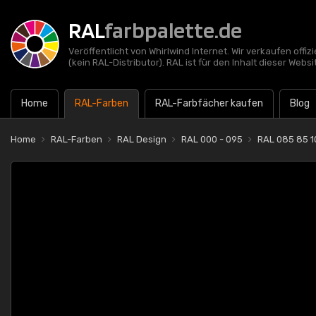
RAL
farbpalette.de
Veröffentlicht von Whirlwind Internet. Wir verkaufen offi
(kein RAL-Distributor). RAL ist für den Inhalt dieser Websi
Home
RAL-Farben
RAL-Farbfächer kaufen
Blog
Home
RAL-Farben
RAL Design
RAL 000 - 095
RAL 085 85 1