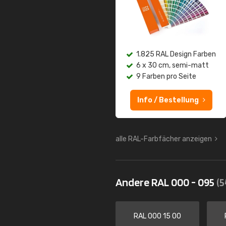
1.825 RAL Design Farben
6 x 30 cm, semi-matt
9 Farben pro Seite
Info / Bestellung
alle RAL-Farbfächer anzeigen
Andere RAL 000 - 095
(5
RAL 000 15 00