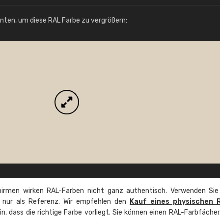
Info / Bestellung
unten, um diese RAL Farbe zu vergrößern:
irmen wirken RAL-Farben nicht ganz authentisch. Verwenden Sie
e nur als Referenz. Wir empfehlen den
Kauf eines physischen 
ein, dass die richtige Farbe vorliegt. Sie können einen RAL-Farbfäche