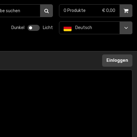
0
Produkte
€ 0,00
Dunkel
Licht
Deutsch
Einloggen