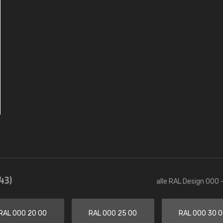
43)
alle RAL Design 000 
RAL 000 20 00
RAL 000 25 00
RAL 000 30 