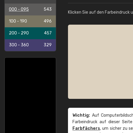
000 - 095
543
Klicken Sie auf den Farbeindruck 
100 - 190
496
200 - 290
457
300 - 360
329
Wichtig:
Auf Computerbildsch
Farbeindruck auf dieser Seit
Farbfächers
, um sicher zu s