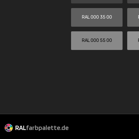
RAL 000 35 00
RAL 000 55 00
RAL
farbpalette.de