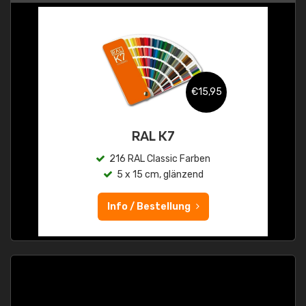
€15,95
RAL K7
216 RAL Classic Farben
5 x 15 cm, glänzend
Info / Bestellung