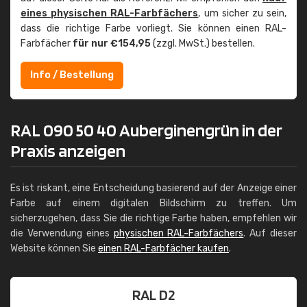
eines physischen RAL-Farbfächers
, um sicher zu sein,
dass die richtige Farbe vorliegt. Sie können einen RAL-
Farbfächer
für nur €154,95
(zzgl. MwSt.) bestellen.
Info / Bestellung
RAL 090 50 40 Auberginengrün in der
Praxis anzeigen
Es ist riskant, eine Entscheidung basierend auf der Anzeige einer
Farbe auf einem digitalen Bildschirm zu treffen. Um
sicherzugehen, dass Sie die richtige Farbe haben, empfehlen wir
die Verwendung eines
physischen RAL-Farbfächers
. Auf dieser
Website können Sie
einen RAL-Farbfächer kaufen
.
RAL D2