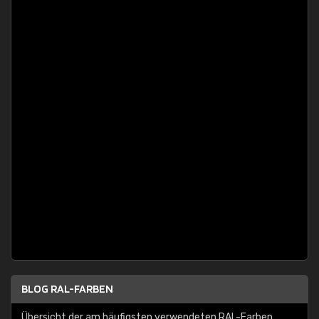
BLOG RAL-FARBEN
Übersicht der am häufigsten verwendeten RAL-Farben