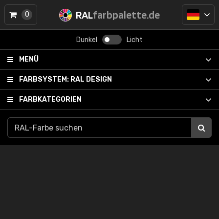
RAL
farbpalette.de
0
Dunkel
Licht
MENÜ
FARBSYSTEM:
RAL DESIGN
FARBKATEGORIEN