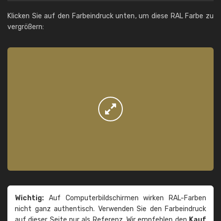
Klicken Sie auf den Farbeindruck unten, um diese RAL Farbe zu
vergrößern:
Wichtig:
Auf Computerbildschirmen wirken RAL-Farben
nicht ganz authentisch. Verwenden Sie den Farbeindruck
auf dieser Seite nur als Referenz. Wir empfehlen den
Kauf