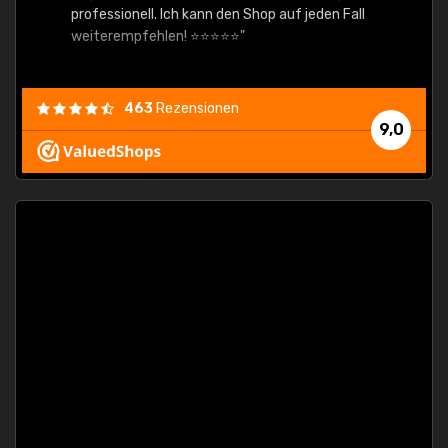
professionell. Ich kann den Shop auf jeden Fall
weiterempfehlen! ⭐⭐⭐⭐⭐"
463
Rezensionen
9,0