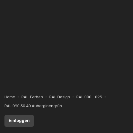
Home
RAL-Farben
RAL Design
RAL 000 - 095
RAL 090 50 40 Auberginengrün
Einloggen