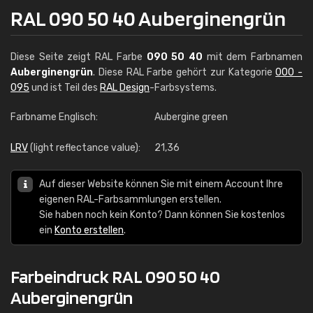
RAL 090 50 40 Auberginengrün
Diese Seite zeigt RAL Farbe
090 50 40
mit dem Farbnamen
Auberginengrün
. Diese RAL Farbe gehört zur Kategorie
000 -
095
und ist Teil des
RAL Design
-Farbsystems.
Farbname Englisch:
Aubergine green
LRV
(light reflectance value):
21,36
Auf dieser Website können Sie mit einem Account Ihre
eigenen RAL-Farbsammlungen erstellen.
Sie haben noch kein Konto? Dann können Sie kostenlos
ein
Konto erstellen
.
Farbeindruck RAL 090 50 40
Auberginengrün