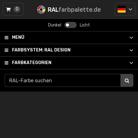
RAL
farbpalette.de
0
Dunkel
Licht
MENÜ
FARBSYSTEM:
RAL DESIGN
FARBKATEGORIEN