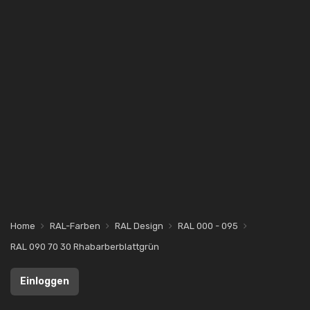
Home
RAL-Farben
RAL Design
RAL 000 - 095
RAL 090 70 30 Rhabarberblattgrün
Einloggen