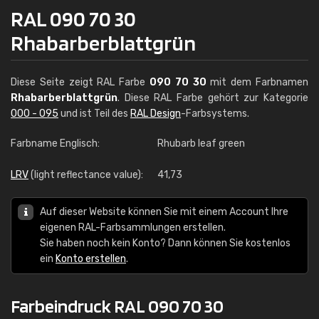
RAL 090 70 30
Rhabarberblattgrün
Diese Seite zeigt RAL Farbe
090 70 30
mit dem Farbnamen
Rhabarberblattgrün
. Diese RAL Farbe gehört zur Kategorie
000 - 095
und ist Teil des
RAL Design
-Farbsystems.
Farbname Englisch:
Rhubarb leaf green
LRV
(light reflectance value):
41,73
Auf dieser Website können Sie mit einem Account Ihre
eigenen RAL-Farbsammlungen erstellen.
Sie haben noch kein Konto? Dann können Sie kostenlos
ein
Konto erstellen
.
Farbeindruck RAL 090 70 30