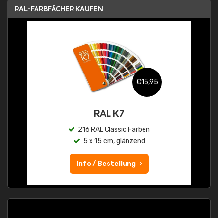
RAL-FARBFÄCHER KAUFEN
€15,95
RAL K7
216 RAL Classic Farben
5 x 15 cm, glänzend
Info / Bestellung