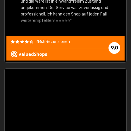
und die Ware ist in einwandfreiem Zustand
angekommen. Der Service war zuverlässig und
professionell. Ich kann den Shop auf jeden Fall
weiterempfehlen! ⭐⭐⭐⭐⭐"
463
Rezensionen
9,0