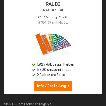
RAL D2
RAL DESIGN
€
154,95
zzgl. MwSt.
€
184,39
inkl. MwSt.
1.825 RAL Design Farben
6 x 30 cm, semi-matt
9 Farben pro Seite
Info / Bestellung
alle RAL-Farbfächer anzeigen