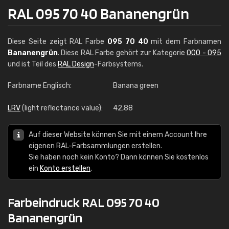
RAL 095 70 40 Bananengrün
Diese Seite zeigt RAL Farbe
095 70 40
mit dem Farbnamen
Bananengrün
. Diese RAL Farbe gehört zur Kategorie
000 - 095
und ist Teil des
RAL Design
-Farbsystems.
Farbname Englisch:
Banana green
LRV
(light reflectance value):
42,88
Auf dieser Website können Sie mit einem Account Ihre
eigenen RAL-Farbsammlungen erstellen.
Sie haben noch kein Konto? Dann können Sie kostenlos
ein
Konto erstellen
.
Farbeindruck RAL 095 70 40
Bananengrün