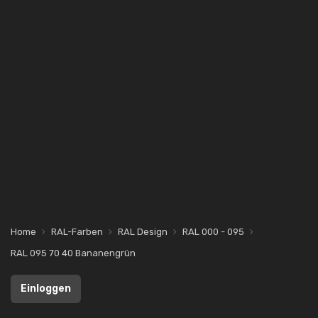
Home
RAL-Farben
RAL Design
RAL 000 - 095
RAL 095 70 40 Bananengrün
Einloggen