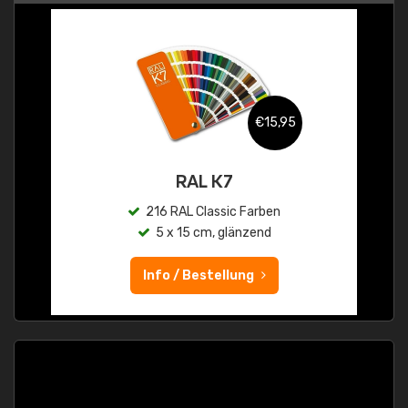
€15,95
RAL K7
216 RAL Classic Farben
5 x 15 cm, glänzend
Info / Bestellung