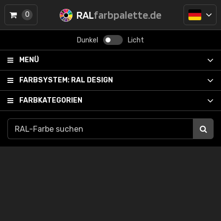
RAL
farbpalette.de
0
Dunkel
Licht
MENÜ
FARBSYSTEM:
RAL DESIGN
FARBKATEGORIEN