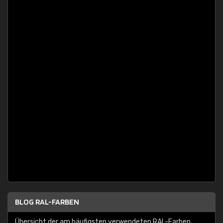
BLOG RAL-FARBEN
Übersicht der am häufigsten verwendeten RAL-Farben