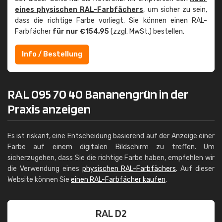
eines physischen RAL-Farbfächers
, um sicher zu sein,
dass die richtige Farbe vorliegt. Sie können einen RAL-
Farbfächer
für nur €154,95
(zzgl. MwSt.) bestellen.
Info / Bestellung
RAL 095 70 40 Bananengrün in der
Praxis anzeigen
Es ist riskant, eine Entscheidung basierend auf der Anzeige einer
Farbe auf einem digitalen Bildschirm zu treffen. Um
sicherzugehen, dass Sie die richtige Farbe haben, empfehlen wir
die Verwendung eines
physischen RAL-Farbfächers
. Auf dieser
Website können Sie
einen RAL-Farbfächer kaufen
.
RAL D2