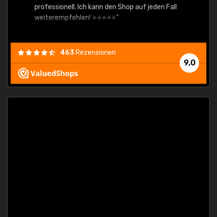
professionell. Ich kann den Shop auf jeden Fall
weiterempfehlen! ⭐⭐⭐⭐⭐"
463
Rezensionen
9,0