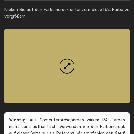
Klicken Sie auf den Farbeindruck unten, um diese RAL Farbe zu
vergrößern:
Wichtig:
Auf Computerbildschirmen wirken RAL-Farben
nicht ganz authentisch. Verwenden Sie den Farbeindruck
auf dieser Seite nur als Referenz. Wir empfehlen den
Kauf