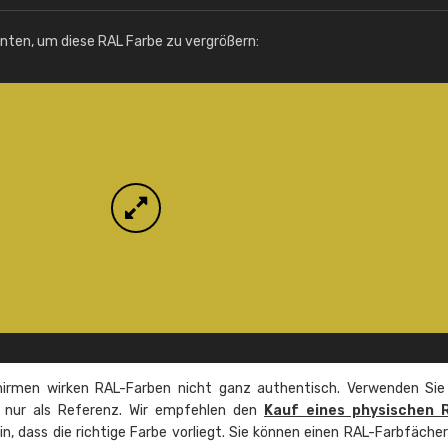
Info / Bestellung
unten, um diese RAL Farbe zu vergrößern:
irmen wirken RAL-Farben nicht ganz authentisch. Verwenden Sie
e nur als Referenz. Wir empfehlen den
Kauf eines physischen 
ein, dass die richtige Farbe vorliegt. Sie können einen RAL-Farbfäche