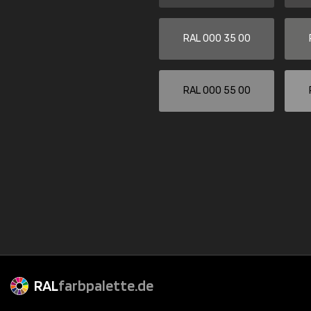
RAL 000 35 00
RAL 000 55 00
RAL
farbpalette.de