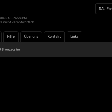
zielle RAL-Produkte
te nicht verantwortlich.
Hilfe
Über uns
Kontakt
Links
0 Bronzegrün