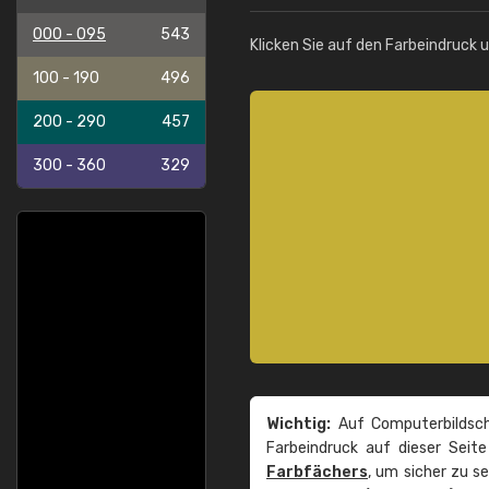
000 - 095
543
Klicken Sie auf den Farbeindruck 
100 - 190
496
200 - 290
457
300 - 360
329
Wichtig:
Auf Computerbildsch
Farbeindruck auf dieser Seit
Farbfächers
, um sicher zu s