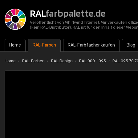
RAL
farbpalette.de
Veröffentlicht von Whirlwind Internet. Wir verkaufen offi
(kein RAL-Distributor). RAL ist für den Inhalt dieser Websi
Home
RAL-Farben
RAL-Farbfächer kaufen
Blog
Home
RAL-Farben
RAL Design
RAL 000 - 095
RAL 095 70 7