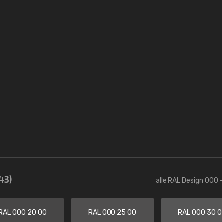
43)
alle RAL Design 000 
RAL 000 20 00
RAL 000 25 00
RAL 000 30 