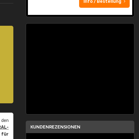
Info / Bestellung
 den
KUNDENREZENSIONEN
RAL-
r
für