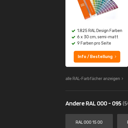
1.825 RAL Design Farben
6 x 30 cm, semi-matt
9 Farben pro Seite
Info / Bestellung
alle RAL-Farbfächer anzeigen
Andere RAL 000 - 095
(5
RAL 000 15 00