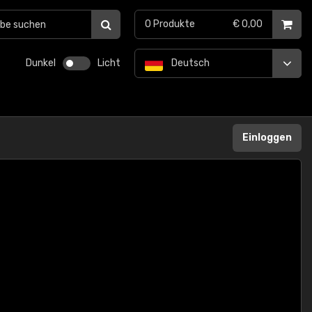
0
Produkte
€ 0,00
Dunkel
Licht
Deutsch
Einloggen