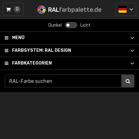
RAL
farbpalette.de
0
Dunkel
Licht
MENÜ
FARBSYSTEM:
RAL DESIGN
FARBKATEGORIEN