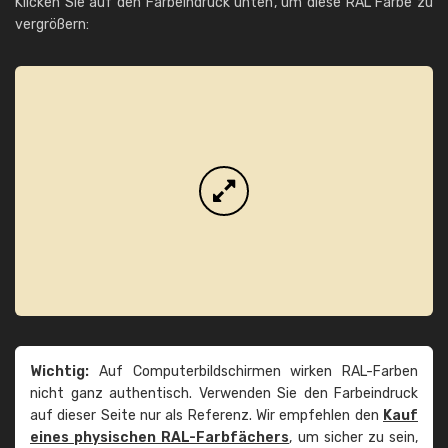
Klicken Sie auf den Farbeindruck unten, um diese RAL Farbe zu
vergrößern:
Wichtig:
Auf Computerbildschirmen wirken RAL-Farben
nicht ganz authentisch. Verwenden Sie den Farbeindruck
auf dieser Seite nur als Referenz. Wir empfehlen den
Kauf
eines physischen RAL-Farbfächers
, um sicher zu sein,