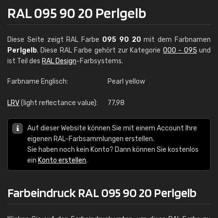
RAL 095 90 20 Perlgelb
Diese Seite zeigt RAL Farbe
095 90 20
mit dem Farbnamen
Perlgelb
. Diese RAL Farbe gehört zur Kategorie
000 - 095
und
ist Teil des
RAL Design
-Farbsystems.
Farbname Englisch:
Pearl yellow
LRV
(light reflectance value):
77,98
Auf dieser Website können Sie mit einem Account Ihre
eigenen RAL-Farbsammlungen erstellen.
Sie haben noch kein Konto? Dann können Sie kostenlos
ein
Konto erstellen
.
Farbeindruck RAL 095 90 20 Perlgelb