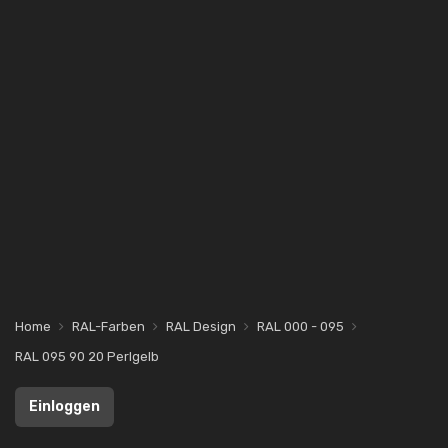
Home
RAL-Farben
RAL Design
RAL 000 - 095
RAL 095 90 20 Perlgelb
Einloggen