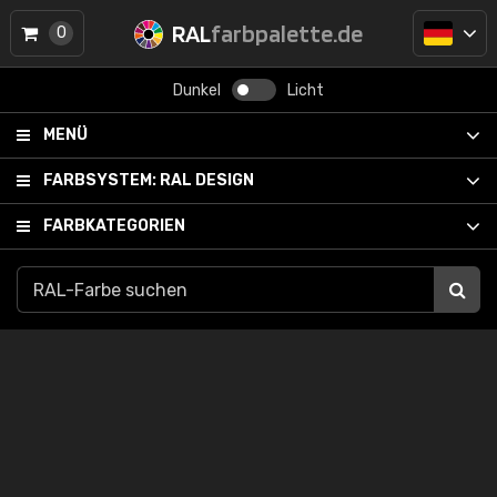
RAL
farbpalette.de
0
Dunkel
Licht
MENÜ
FARBSYSTEM:
RAL DESIGN
FARBKATEGORIEN