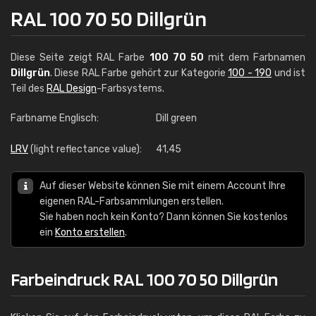
RAL 100 70 50 Dillgrün
Diese Seite zeigt RAL Farbe
100 70 50
mit dem Farbnamen
Dillgrün
. Diese RAL Farbe gehört zur Kategorie
100 - 190
und ist
Teil des
RAL Design
-Farbsystems.
Farbname Englisch:
Dill green
LRV
(light reflectance value):
41,45
Auf dieser Website können Sie mit einem Account Ihre
eigenen RAL-Farbsammlungen erstellen.
Sie haben noch kein Konto? Dann können Sie kostenlos
ein
Konto erstellen
.
Farbeindruck RAL 100 70 50 Dillgrün