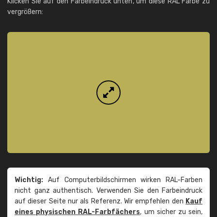
Klicken Sie auf den Farbeindruck unten, um diese RAL Farbe zu
vergrößern:
Wichtig:
Auf Computerbildschirmen wirken RAL-Farben
nicht ganz authentisch. Verwenden Sie den Farbeindruck
auf dieser Seite nur als Referenz. Wir empfehlen den
Kauf
eines physischen RAL-Farbfächers
, um sicher zu sein,