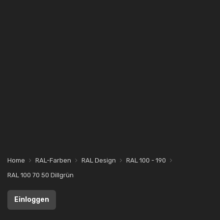
Home
RAL-Farben
RAL Design
RAL 100 - 190
RAL 100 70 50 Dillgrün
Einloggen