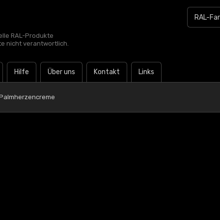
zielle RAL-Produkte
te nicht verantwortlich.
Hilfe
Über uns
Kontakt
Links
0 Palmherzencreme