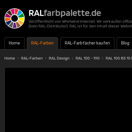
RAL
farbpalette.de
Veröffentlicht von Whirlwind Internet. Wir verkaufen offi
(kein RAL-Distributor). RAL ist für den Inhalt dieser Websi
Home
RAL-Farben
RAL-Farbfächer kaufen
Blog
Home
RAL-Farben
RAL Design
RAL 100 - 190
RAL 100 85 1