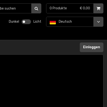
0
Produkte
€ 0,00
Dunkel
Licht
Deutsch
Einloggen