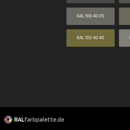
RAL 100 40 05
RAL 100 40 40
RAL
farbpalette.de