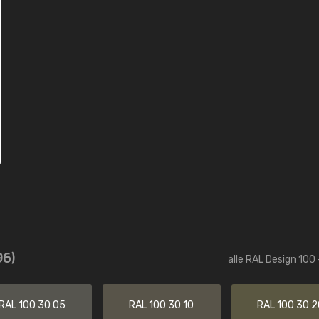
96)
alle RAL Design 100 
RAL 100 30 05
RAL 100 30 10
RAL 100 30 2