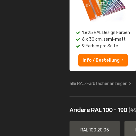
1.825 RAL Design Farben
6 x 30 cm, semi-matt
9 Farben pro Seite
Info / Bestellung
alle RAL-Farbfächer anzeigen
Andere RAL 100 - 190
(4
RAL 100 20 05