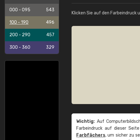
000 - 095
543
Klicken Sie auf den Farbeindruck 
100 - 190
496
200 - 290
457
300 - 360
329
Wichtig:
Auf Computerbildsch
Farbeindruck auf dieser Seit
Farbfächers
, um sicher zu s