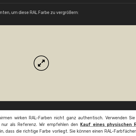
Info / Bestellung
unten, um diese RAL Farbe zu vergrößern:
irmen wirken RAL-Farben nicht ganz authentisch. Verwenden Sie
e nur als Referenz. Wir empfehlen den
Kauf eines physischen 
ein, dass die richtige Farbe vorliegt. Sie können einen RAL-Farbfäche