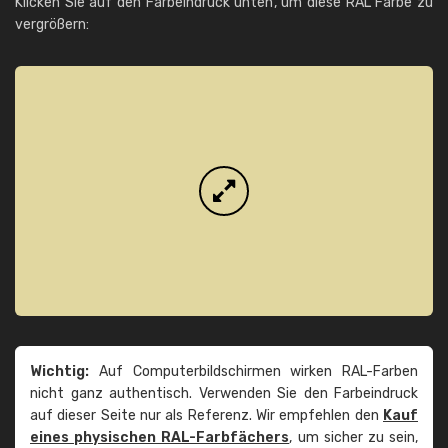
Klicken Sie auf den Farbeindruck unten, um diese RAL Farbe zu
vergrößern:
Wichtig:
Auf Computerbildschirmen wirken RAL-Farben
nicht ganz authentisch. Verwenden Sie den Farbeindruck
auf dieser Seite nur als Referenz. Wir empfehlen den
Kauf
eines physischen RAL-Farbfächers
, um sicher zu sein,