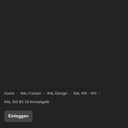
Home
RAL-Farben
RAL Design
RAL 100 - 190
RAL 100 85 30 Kristallgelb
Einloggen