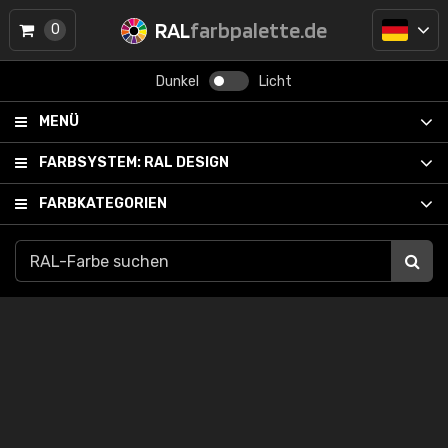
RAL
farbpalette.de
0
Dunkel
Licht
MENÜ
FARBSYSTEM:
RAL DESIGN
FARBKATEGORIEN