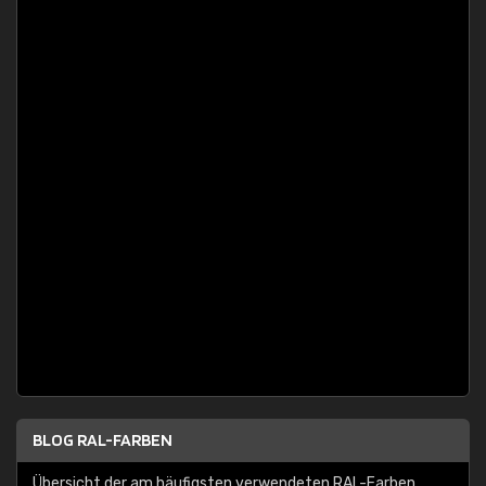
BLOG RAL-FARBEN
Übersicht der am häufigsten verwendeten RAL-Farben