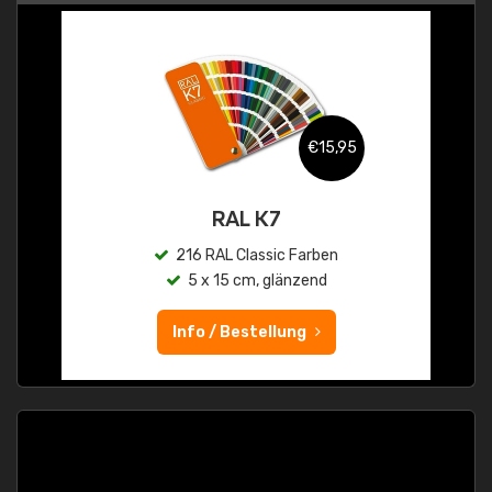
€15,95
RAL K7
216 RAL Classic Farben
5 x 15 cm, glänzend
Info / Bestellung