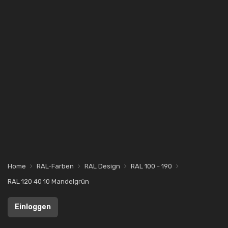
Home
RAL-Farben
RAL Design
RAL 100 - 190
RAL 120 40 10 Mandelgrün
Einloggen