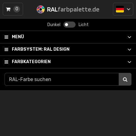
RAL
farbpalette.de
0
Dunkel
Licht
MENÜ
FARBSYSTEM:
RAL DESIGN
FARBKATEGORIEN