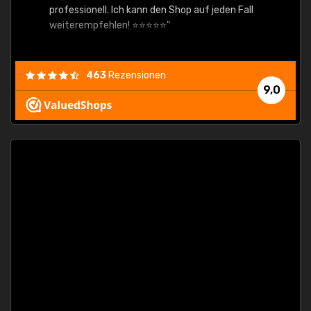
professionell. Ich kann den Shop auf jeden Fall
weiterempfehlen! ⭐⭐⭐⭐⭐"
463
Rezensionen
9,0