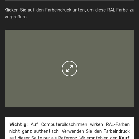
Klicken Sie auf den Farbeindruck unten, um diese RAL Farbe zu
vergrößern:
Wichtig:
Auf Computerbildschirmen wirken RAL-Farben
nicht ganz authentisch. Verwenden Sie den Farbeindruck
auf dieser Seite nur als Referenz. Wir empfehlen den
Kauf