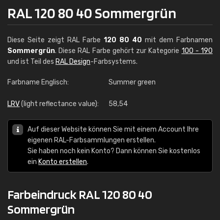
RAL 120 80 40 Sommergrün
Diese Seite zeigt RAL Farbe
120 80 40
mit dem Farbnamen
Sommergrün
. Diese RAL Farbe gehört zur Kategorie
100 - 190
und ist Teil des
RAL Design
-Farbsystems.
Farbname Englisch:
Summer green
LRV
(light reflectance value):
58,54
Auf dieser Website können Sie mit einem Account Ihre
eigenen RAL-Farbsammlungen erstellen.
Sie haben noch kein Konto? Dann können Sie kostenlos
ein
Konto erstellen
.
Farbeindruck RAL 120 80 40
Sommergrün