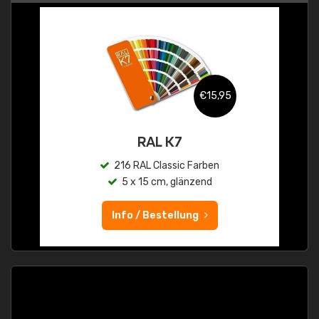
€15,95
RAL K7
216 RAL Classic Farben
5 x 15 cm, glänzend
Info / Bestellung