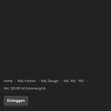
Home
RAL-Farben
RAL Design
RAL 100 - 190
RAL 120 80 40 Sommergrün
Einloggen