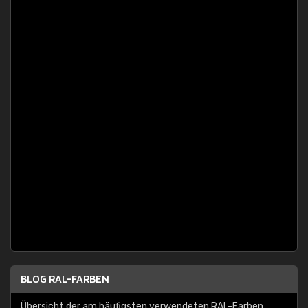
BLOG RAL-FARBEN
Übersicht der am häufigsten verwendeten RAL-Farben