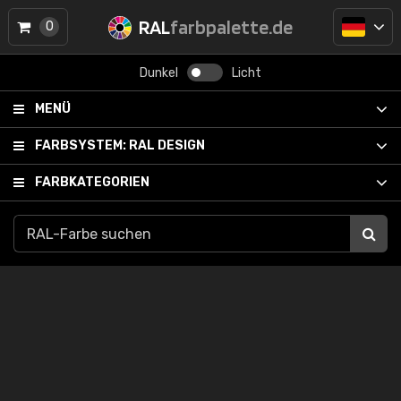
RAL
farbpalette.de
0
Dunkel
Licht
MENÜ
FARBSYSTEM:
RAL DESIGN
FARBKATEGORIEN