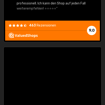
professionell. Ich kann den Shop auf jeden Fall
weiterempfehlen! ⭐⭐⭐⭐⭐"
463
Rezensionen
9,0