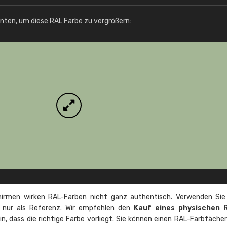
Info / Bestellung
unten, um diese RAL Farbe zu vergrößern:
irmen wirken RAL-Farben nicht ganz authentisch. Verwenden Sie
e nur als Referenz. Wir empfehlen den
Kauf eines physischen 
ein, dass die richtige Farbe vorliegt. Sie können einen RAL-Farbfäche