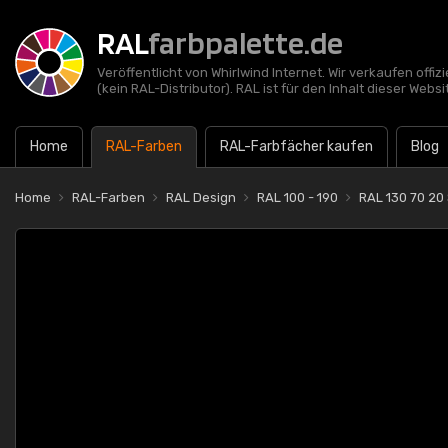
RAL
farbpalette.de
Veröffentlicht von Whirlwind Internet. Wir verkaufen offi
(kein RAL-Distributor). RAL ist für den Inhalt dieser Websi
Home
RAL-Farben
RAL-Farbfächer kaufen
Blog
Home
RAL-Farben
RAL Design
RAL 100 - 190
RAL 130 70 20