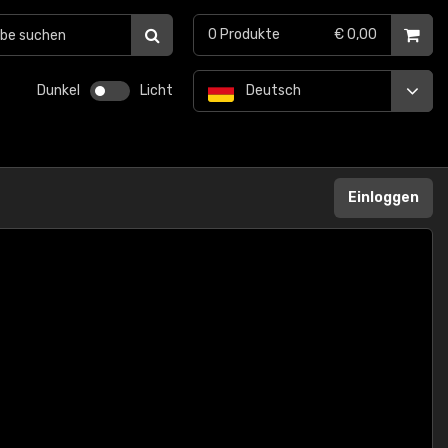
0
Produkte
€ 0,00
Dunkel
Licht
Deutsch
Einloggen