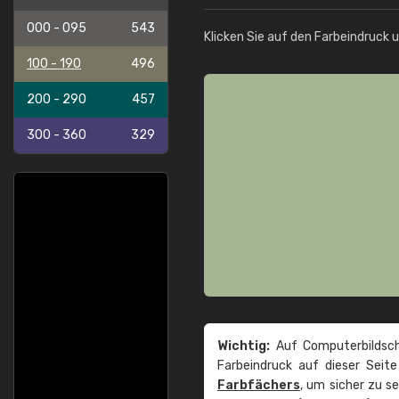
000 - 095
543
Klicken Sie auf den Farbeindruck 
100 - 190
496
200 - 290
457
300 - 360
329
Wichtig:
Auf Computerbildsch
Farbeindruck auf dieser Seit
Farbfächers
, um sicher zu s