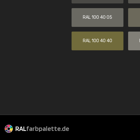
RAL 100 40 05
RAL 100 40 40
RAL
farbpalette.de