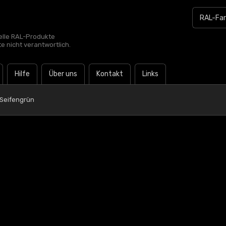
zielle RAL-Produkte
te nicht verantwortlich.
Hilfe
Über uns
Kontakt
Links
 Seifengrün