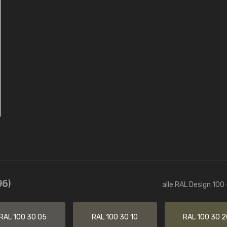
96)
alle RAL Design 100 
RAL 100 30 05
RAL 100 30 10
RAL 100 30 2