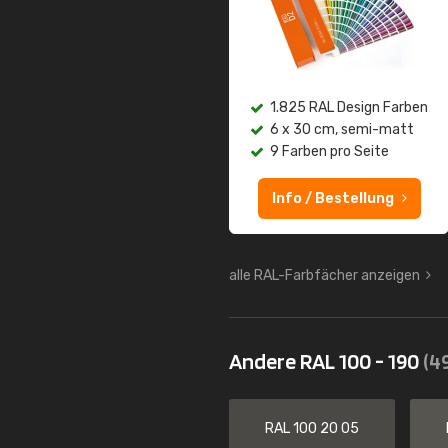
1.825 RAL Design Farben
6 x 30 cm, semi-matt
9 Farben pro Seite
Info / Bestellung
alle RAL-Farbfächer anzeigen
Andere RAL 100 - 190
(4
RAL 100 20 05