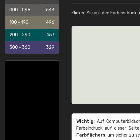
000 - 095
543
Klicken Sie auf den Farbeindruck 
100 - 190
496
200 - 290
457
300 - 360
329
Wichtig:
Auf Computerbildsch
Farbeindruck auf dieser Seit
Farbfächers
, um sicher zu s