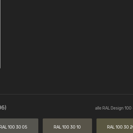
96)
alle RAL Design 100 
RAL 100 30 05
RAL 100 30 10
RAL 100 30 2