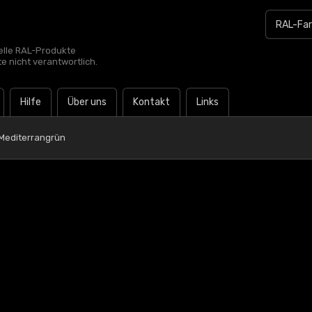
zielle RAL-Produkte
te nicht verantwortlich.
Hilfe
Über uns
Kontakt
Links
 Mediterrangrün