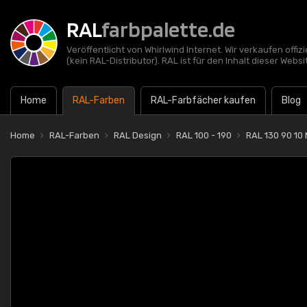
RAL
farbpalette.de
Veröffentlicht von Whirlwind Internet. Wir verkaufen offi
(kein RAL-Distributor). RAL ist für den Inhalt dieser Websi
Home
RAL-Farben
RAL-Farbfächer kaufen
Blog
Home
RAL-Farben
RAL Design
RAL 100 - 190
RAL 130 90 10