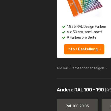
1.825 RAL Design Farben
6 x 30 cm, semi-matt
9 Farben pro Seite
Info / Bestellung
alle RAL-Farbfächer anzeigen
Andere RAL 100 - 190
(4
RAL 100 20 05