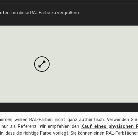
Info / Bestellung
unten, um diese RAL Farbe zu vergrößern:
irmen wirken RAL-Farben nicht ganz authentisch. Verwenden Sie
e nur als Referenz. Wir empfehlen den
Kauf eines physischen 
ein, dass die richtige Farbe vorliegt. Sie können einen RAL-Farbfäche