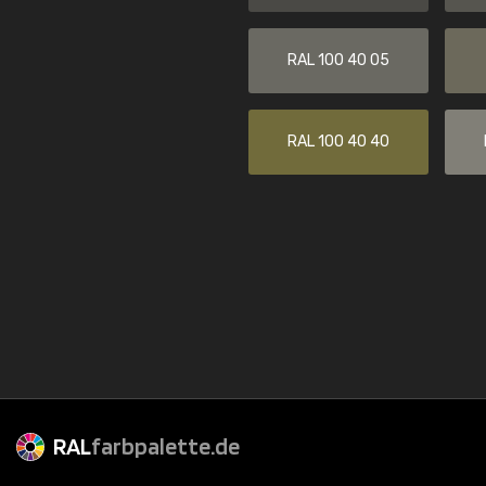
RAL 100 40 05
RAL 100 40 40
RAL
farbpalette.de