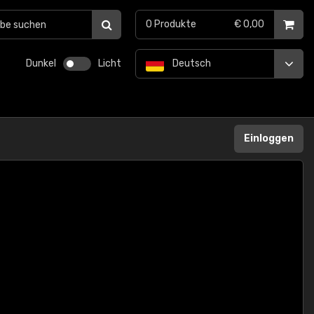
0
Produkte
€ 0,00
Dunkel
Licht
Deutsch
Einloggen