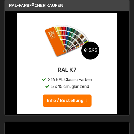
RAL-FARBFÄCHER KAUFEN
€15,95
RAL K7
216 RAL Classic Farben
5 x 15 cm, glänzend
Info / Bestellung