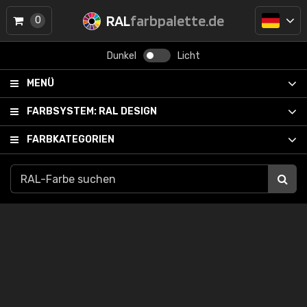
RAL
farbpalette.de
0
Dunkel
Licht
MENÜ
FARBSYSTEM:
RAL DESIGN
FARBKATEGORIEN