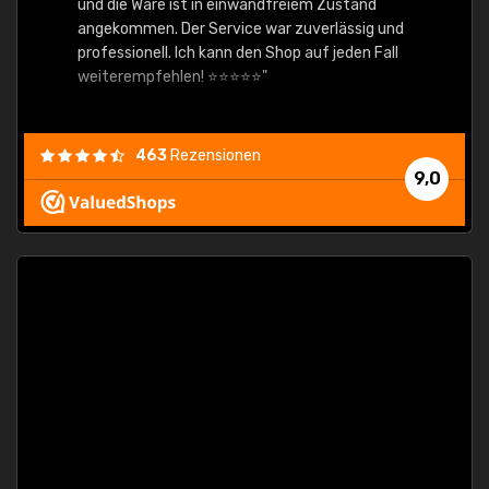
und die Ware ist in einwandfreiem Zustand
angekommen. Der Service war zuverlässig und
professionell. Ich kann den Shop auf jeden Fall
weiterempfehlen! ⭐⭐⭐⭐⭐"
463
Rezensionen
9,0