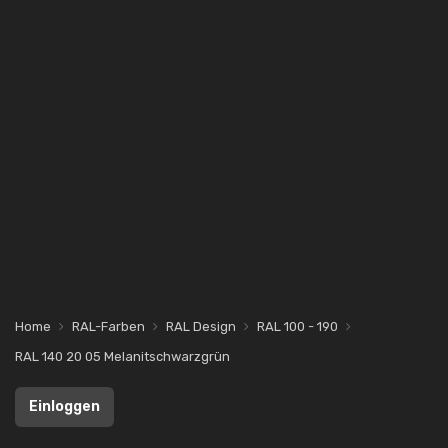
Home
RAL-Farben
RAL Design
RAL 100 - 190
RAL 140 20 05 Melanitschwarzgrün
Einloggen