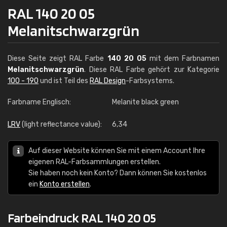
RAL 140 20 05
Melanitschwarzgrün
Diese Seite zeigt RAL Farbe
140 20 05
mit dem Farbnamen
Melanitschwarzgrün
. Diese RAL Farbe gehört zur Kategorie
100 - 190
und ist Teil des
RAL Design
-Farbsystems.
Farbname Englisch:
Melanite black green
LRV
(light reflectance value):
6,34
Auf dieser Website können Sie mit einem Account Ihre
eigenen RAL-Farbsammlungen erstellen.
Sie haben noch kein Konto? Dann können Sie kostenlos
ein
Konto erstellen
.
Farbeindruck RAL 140 20 05