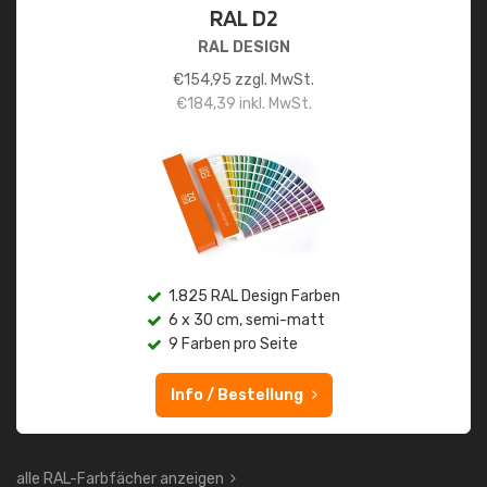
RAL D2
RAL DESIGN
€
154,95
zzgl. MwSt.
€
184,39
inkl. MwSt.
1.825 RAL Design Farben
6 x 30 cm, semi-matt
9 Farben pro Seite
Info / Bestellung
alle RAL-Farbfächer anzeigen