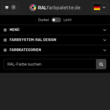
RAL
farbpalette.de
0
Dunkel
Licht
MENÜ
FARBSYSTEM:
RAL DESIGN
FARBKATEGORIEN