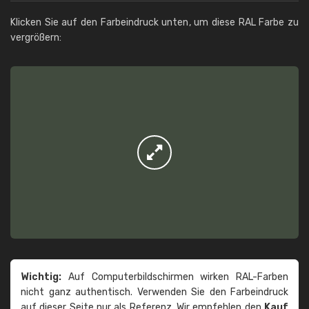
Klicken Sie auf den Farbeindruck unten, um diese RAL Farbe zu
vergrößern:
Wichtig:
Auf Computerbildschirmen wirken RAL-Farben
nicht ganz authentisch. Verwenden Sie den Farbeindruck
auf dieser Seite nur als Referenz. Wir empfehlen den
Kauf