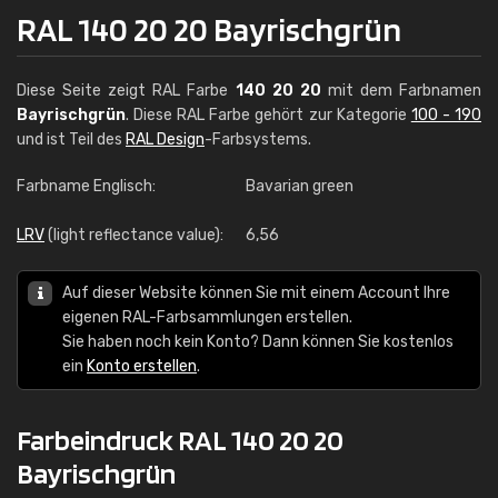
RAL 140 20 20 Bayrischgrün
Diese Seite zeigt RAL Farbe
140 20 20
mit dem Farbnamen
Bayrischgrün
. Diese RAL Farbe gehört zur Kategorie
100 - 190
und ist Teil des
RAL Design
-Farbsystems.
Farbname Englisch:
Bavarian green
LRV
(light reflectance value):
6,56
Auf dieser Website können Sie mit einem Account Ihre
eigenen RAL-Farbsammlungen erstellen.
Sie haben noch kein Konto? Dann können Sie kostenlos
ein
Konto erstellen
.
Farbeindruck RAL 140 20 20
Bayrischgrün