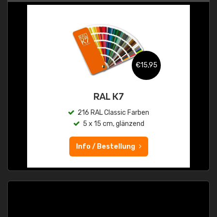
€15,95
RAL K7
216 RAL Classic Farben
5 x 15 cm, glänzend
Info / Bestellung