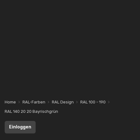
Home
RAL-Farben
RAL Design
RAL 100 - 190
RAL 140 20 20 Bayrischgrün
Einloggen