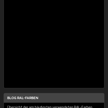
BLOG RAL-FARBEN
Übersicht der am häufigsten verwendeten RAL-Farben