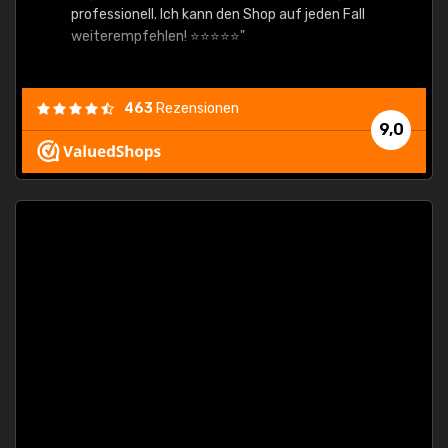
professionell. Ich kann den Shop auf jeden Fall
weiterempfehlen! ⭐⭐⭐⭐⭐"
463
Rezensionen
9,0