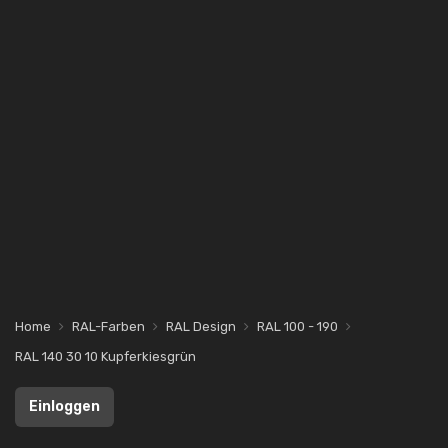
Home
RAL-Farben
RAL Design
RAL 100 - 190
RAL 140 30 10 Kupferkiesgrün
Einloggen