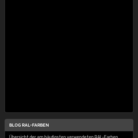
BLOG RAL-FARBEN
Übersicht der am häufigsten verwendeten RAL-Farben