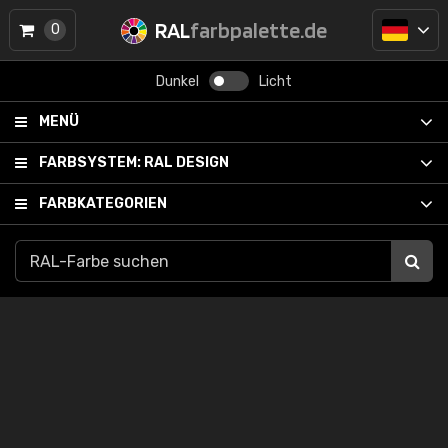
RAL
farbpalette.de
0
Dunkel
Licht
MENÜ
FARBSYSTEM:
RAL DESIGN
FARBKATEGORIEN