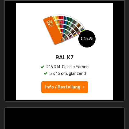
€15,95
RAL K7
216 RAL Classic Farben
5 x 15 cm, glänzend
Info / Bestellung