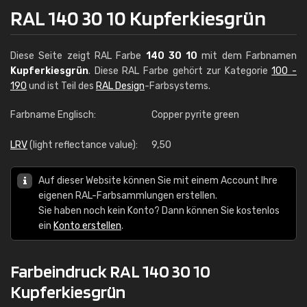
RAL 140 30 10 Kupferkiesgrün
Diese Seite zeigt RAL Farbe
140 30 10
mit dem Farbnamen
Kupferkiesgrün
. Diese RAL Farbe gehört zur Kategorie
100 -
190
und ist Teil des
RAL Design
-Farbsystems.
Farbname Englisch:
Copper pyrite green
LRV
(light reflectance value):
9,50
Auf dieser Website können Sie mit einem Account Ihre
eigenen RAL-Farbsammlungen erstellen.
Sie haben noch kein Konto? Dann können Sie kostenlos
ein
Konto erstellen
.
Farbeindruck RAL 140 30 10
Kupferkiesgrün