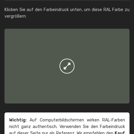
Klicken Sie auf den Farbeindruck unten, um diese RAL Farbe zu
vergrößern:
Wichtig:
Auf Computerbildschirmen wirken RAL-Farben
nicht ganz authentisch. Verwenden Sie den Farbeindruck
auf dieser Seite nur als Referenz. Wir empfehlen den
Kauf