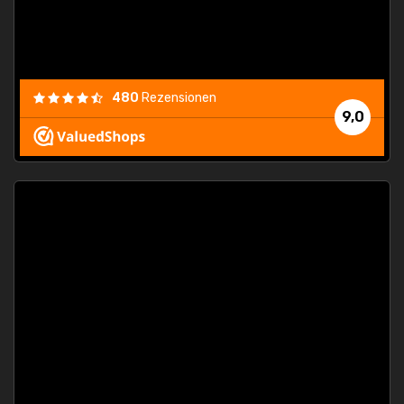
480
Rezensionen
9,0